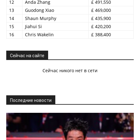
12
Anda Zhang
£ 491,550
13
Guodong Xiao
£ 469,000
14
Shaun Murphy
£ 435,900
15
Jiahui Si
£ 420,200
16
Chris Wakelin
£ 388,400
Сейчас на сайте
Сейчас никого нет в сети
Последние новости