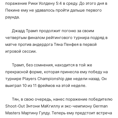
поражение Рики Уолдену 5:4 в среду. До этого дня в
Пекине ему не удавалось пройти дальше первого
раунда.
Джадд Трамп продолжит погоню за своим
четвертым финалом рейтингового турнира подряд в
матче против андердога Тяна Пенфея в первой
игровой сессии.
Трамп, без сомнения, находится в той же
прекрасной форме, которая принесла ему победу на
турнире Players Championship две недели назад. Он
выиграл 10 из 11 фреймов на этой неделе.
Тян, в свою очередь, нанес поражение победителю
Shoot-Out Энтони МаКгиллу и экс-чемпиону German
Masters Мартину Гулду. Теперь ему предстоит встреча