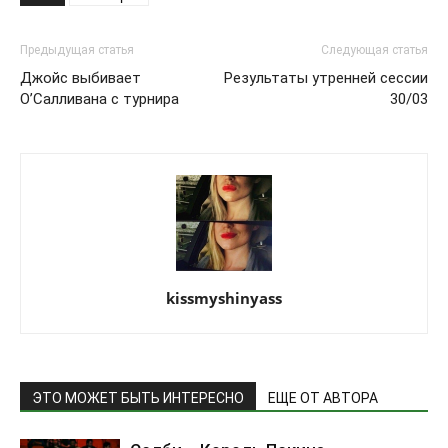
Предыдущая статья
Следующая статья
Джойс выбивает
Результаты утренней сессии
О’Салливана с турнира
30/03
kissmyshinyass
ЭТО МОЖЕТ БЫТЬ ИНТЕРЕСНО
ЕЩЕ ОТ АВТОРА