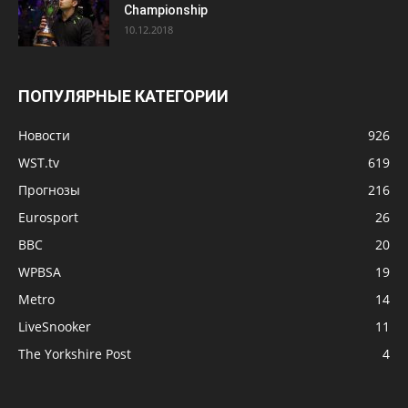
Championship
10.12.2018
ПОПУЛЯРНЫЕ КАТЕГОРИИ
Новости
926
WST.tv
619
Прогнозы
216
Eurosport
26
BBC
20
WPBSA
19
Metro
14
LiveSnooker
11
The Yorkshire Post
4