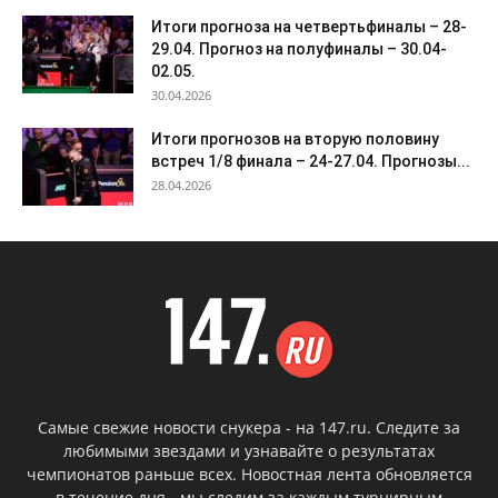
Итоги прогноза на четвертьфиналы – 28-
29.04. Прогноз на полуфиналы – 30.04-
02.05.
30.04.2026
Итоги прогнозов на вторую половину
встреч 1/8 финала – 24-27.04. Прогнозы...
28.04.2026
Самые свежие новости снукера - на 147.ru. Следите за
любимыми звездами и узнавайте о результатах
чемпионатов раньше всех. Новостная лента обновляется
в течение дня - мы следим за каждым турнирным