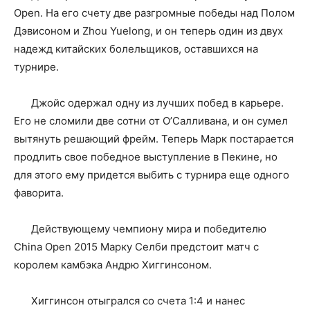
Open. На его счету две разгромные победы над Полом
Дэвисоном и Zhou Yuelong, и он теперь один из двух
надежд китайских болельщиков, оставшихся на
турнире.
Джойс одержал одну из лучших побед в карьере.
Его не сломили две сотни от О’Салливана, и он сумел
вытянуть решающий фрейм. Теперь Марк постарается
продлить свое победное выступление в Пекине, но
для этого ему придется выбить с турнира еще одного
фаворита.
Действующему чемпиону мира и победителю
China Open 2015 Марку Селби предстоит матч с
королем камбэка Андрю Хиггинсоном.
Хиггинсон отыгрался со счета 1:4 и нанес