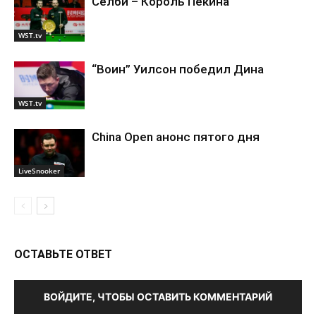
Селби – Король Пекина
WST.tv
“Воин” Уилсон победил Дина
WST.tv
China Open анонс пятого дня
LiveSnooker
ОСТАВЬТЕ ОТВЕТ
ВОЙДИТЕ, ЧТОБЫ ОСТАВИТЬ КОММЕНТАРИЙ