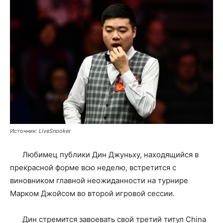
Источник: LiveSnooker
Любимец публики Дин Джуньху, находящийся в
прекрасной форме всю неделю, встретится с
виновником главной неожиданности на турнире
Марком Джойсом во второй игровой сессии.
Дин стремится завоевать свой третий титул China