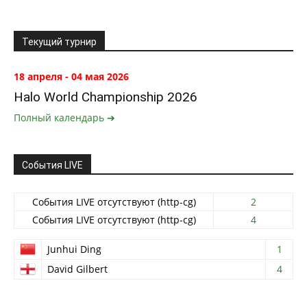
Текущий турнир
18 апреля - 04 мая 2026
Halo World Championship 2026
Полный календарь ➔
События LIVE
События LIVE отсутствуют (http-cg)
2
События LIVE отсутствуют (http-cg)
4
Junhui Ding
1
David Gilbert
4