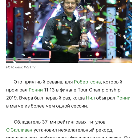
Источник: WST.tv
Это приятный реванш для
Робертсона
, который
проиграл
Ронни
11:13 в финале Tour Championship
2019. Вчера был первый раз, когда
Нил
обыграл
Ронни
в матче из более чем одной сессии.
Обладатель 37-ми рейтинговых титулов
О’Салливан
установил нежелательный рекорд,
проиграв пять рейтинговых финалов за один сезон. Он