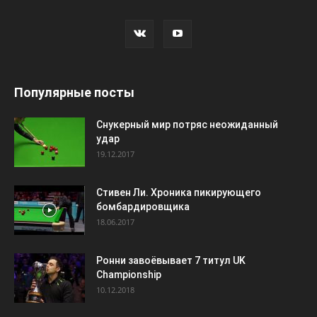
Популярные посты
Снукерный мир потряс неожиданный
удар
19.12.2017
Стивен Ли. Хроника пикирующего
бомбардировщика
18.06.2017
Ронни завоёвывает 7 титул UK
Championship
10.12.2018