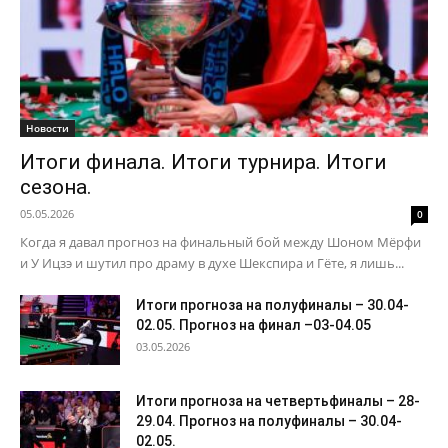
Новости
Итоги финала. Итоги турнира. Итоги
сезона.
05.05.2026
0
Когда я давал прогноз на финальный бой между Шоном Мёрфи
и У Ицзэ и шутил про драму в духе Шекспира и Гёте, я лишь...
Итоги прогноза на полуфиналы – 30.04-
02.05. Прогноз на финал –03-04.05
03.05.2026
Итоги прогноза на четвертьфиналы – 28-
29.04. Прогноз на полуфиналы – 30.04-
02.05.