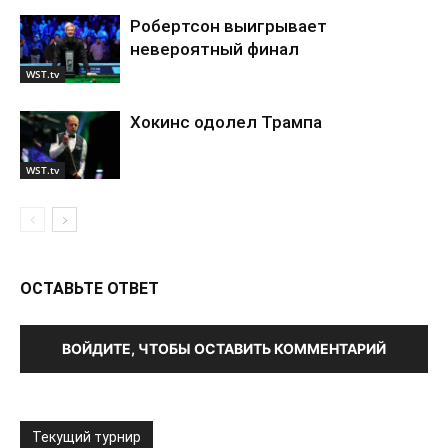
Робертсон выигрывает
невероятный финал
WST.tv
Хокинс одолел Трампа
WST.tv
ОСТАВЬТЕ ОТВЕТ
ВОЙДИТЕ, ЧТОБЫ ОСТАВИТЬ КОММЕНТАРИЙ
Текущий турнир