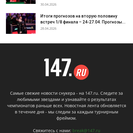
30.04.2026
Итоги прогнозов на вторую половину
встреч 1/8 финала – 24-27.04. Прогнозы...
28.04.2026
Самые свежие новости снукера - на 147.ru. Следите за
любимыми звездами и узнавайте о результатах
чемпионатов раньше всех. Новостная лента обновляется
в течение дня - мы следим за каждым турнирным
фреймом.
Свяжитесь с нами:
break@147.ru