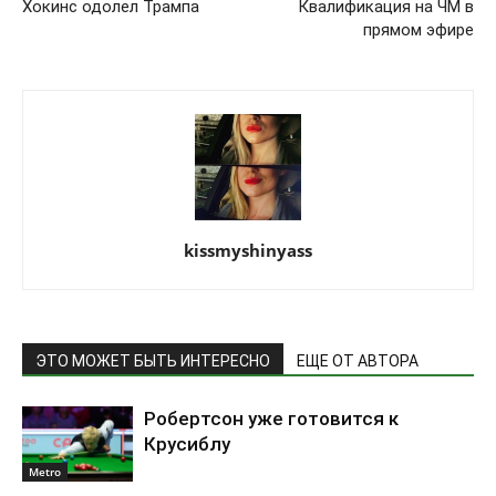
Хокинс одолел Трампа
Квалификация на ЧМ в
прямом эфире
kissmyshinyass
ЭТО МОЖЕТ БЫТЬ ИНТЕРЕСНО
ЕЩЕ ОТ АВТОРА
Робертсон уже готовится к
Крусиблу
Metro