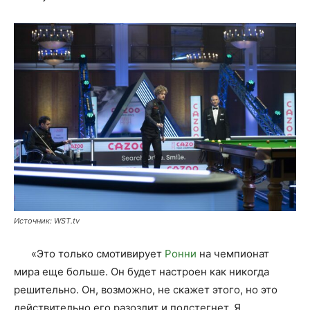
Источник: WST.tv
«Это только смотивирует
Ронни
на чемпионат
мира еще больше. Он будет настроен как никогда
решительно. Он, возможно, не скажет этого, но это
действительно его разозлит и подстегнет. Я