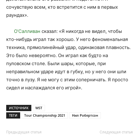
сочувствую всем, кто встретится с ним в первых
раундах».
О’Салливан
сказал: «Я никогда не видел, чтобы
кто-нибудь играл так хорошо. У него феноменальная
техника, прямолинейный удар, одинаковая плавность.
Это было невероятно. Он играл как будто на
пуловском столе. Были шары, которые, при
неправильном ударе идут в губку, но у него они шли
точно в лузу. Я не могу с этим соперничать. Я просто
сидел и наслаждался его игрой».
ИСТОЧНИК
WST
ТЕГИ
Tour Championship 2021
Нил Робертсон
Предыдущая статья
Следующая статья