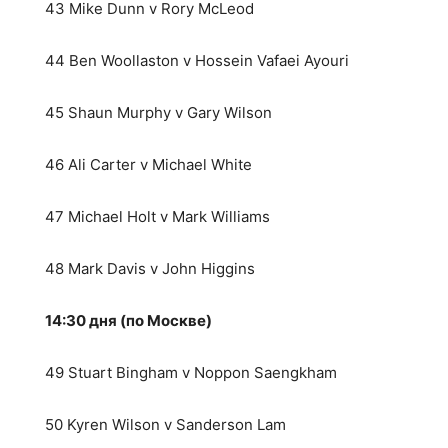
43 Mike Dunn v Rory McLeod
44 Ben Woollaston v Hossein Vafaei Ayouri
45 Shaun Murphy v Gary Wilson
46 Ali Carter v Michael White
47 Michael Holt v Mark Williams
48 Mark Davis v John Higgins
14:30 дня (по Москве)
49 Stuart Bingham v Noppon Saengkham
50 Kyren Wilson v Sanderson Lam