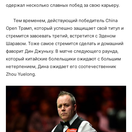
одержал несколько славных побед за свою карьеру.
Тем временем, действующий победитель China
Open Трамп, который успешно защищает свой титул и
стремится завоевать третий, встретится с Эденом
Шаравом. Тоже самое стремится сделать и домашний
фаворит Дин Джуньху. В матче следующего раунда,
который китайские болельщики ожидают с большим
нетерпением, Дина ожидает его соотечественник
Zhou Yuelong.