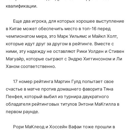
квалификации.
Еще два игрока, для которых хорошее выступление
в Китае может обеспечить место в топ-16 перед
чемпионатом мира, это Марк Уильямс и Майкл Холт,
которые идут друг за другом в рейтинге. Вместе с
ними, эту надежду не оставляют Рики Уолден и Стивен
Магуайр, которые сыграют с Эндрю Хиггинсоном и Ли
Ханом соответственно.
17 номер рейтинга Мартин Гулд попытает свое
счастье в матче против домашнего фаворита Тяна
Пенфея, который выбил из турнира двукратного
обладателя рейтинговых титулов Энтони МаКгилла в
первом раунде.
Рори МаКлеод и Хоссейн Вафаи тоже прошли в