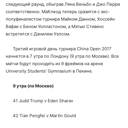
следующий раунд, обыграв Ляна Веньбо и Джо Перри
соответственно. МаКлеод теперь сразится с экс-
полуфиналистом турнира Майком Данном, Хоссейн
Вафаи с Беном Уолластоном, а Мэтью Стивенс
встретится с Дэнилем Уэлсом.
Третий игровой день турнира China Open 2017
начнется в 7 утра по Лондону (9 утра по Москве). Все
матчи будут проходить из 9 фреймов на арене
University Students’ Gymnasium в Пекине.
9 утра (по Москве)
41 Judd Trump v Eden Sharav
42 Tian Pengfei v Martin Gould