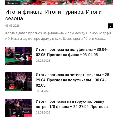
Новости
Итоги финала. Итоги турнира. Итоги
сезона.
05.05.2026
0
Когда я давал прогноз на финальный бой между Шоном Мёрфи
и У Ицзэ и шутил про драму в духе Шекспира и Гёте, я лишь...
Итоги прогноза на полуфиналы – 30.04-
02.05. Прогноз на финал –03-04.05
03.05.2026
Итоги прогноза на четвертьфиналы – 28-
29.04. Прогноз на полуфиналы – 30.04-
02.05.
30.04.2026
Итоги прогнозов на вторую половину
встреч 1/8 финала – 24-27.04. Прогнозы...
28.04.2026