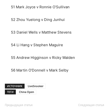
51 Mark Joyce v Ronnie O’Sullivan
52 Zhou Yuelong v Ding Junhui
53 Daniel Wells v Matthew Stevens
54 Li Hang v Stephen Maguire
55 Andrew Higginson v Ricky Walden
56 Martin O’Donnell v Mark Selby
ИСТОЧНИК
LiveSnooker
ТЕГИ
China Open
Предыдущая статья
Следующая статья