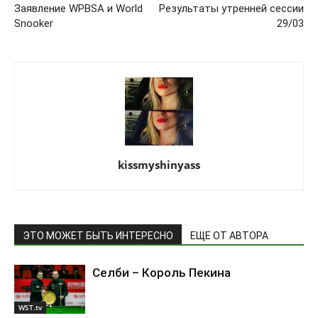
Заявление WPBSA и World
Результаты утренней сессии
Snooker
29/03
kissmyshinyass
ЭТО МОЖЕТ БЫТЬ ИНТЕРЕСНО
ЕЩЕ ОТ АВТОРА
Селби – Король Пекина
WST.tv