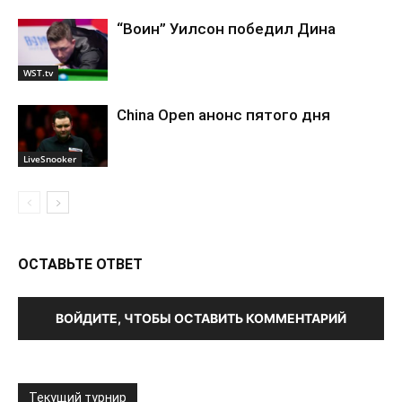
“Воин” Уилсон победил Дина
WST.tv
China Open анонс пятого дня
LiveSnooker
ОСТАВЬТЕ ОТВЕТ
ВОЙДИТЕ, ЧТОБЫ ОСТАВИТЬ КОММЕНТАРИЙ
Текущий турнир