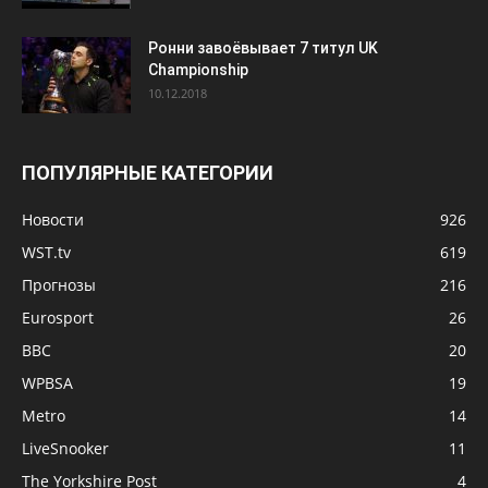
Ронни завоёвывает 7 титул UK
Championship
10.12.2018
ПОПУЛЯРНЫЕ КАТЕГОРИИ
Новости
926
WST.tv
619
Прогнозы
216
Eurosport
26
BBC
20
WPBSA
19
Metro
14
LiveSnooker
11
The Yorkshire Post
4