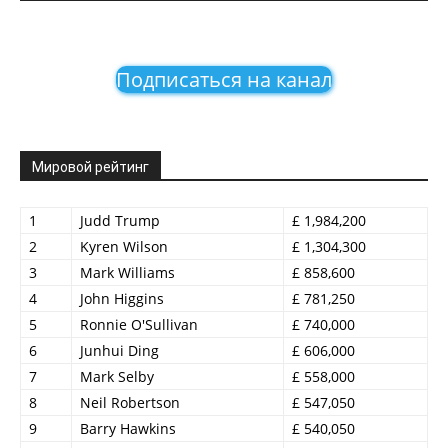
Подписаться на канал
Мировой рейтинг
1
Judd Trump
£ 1,984,200
2
Kyren Wilson
£ 1,304,300
3
Mark Williams
£ 858,600
4
John Higgins
£ 781,250
5
Ronnie O'Sullivan
£ 740,000
6
Junhui Ding
£ 606,000
7
Mark Selby
£ 558,000
8
Neil Robertson
£ 547,050
9
Barry Hawkins
£ 540,050