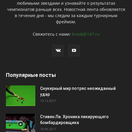
любимыми звездами и узнавайте о результатах
чемпионатов раньше всех. Новостная лента обновляется
в течение дня - мы следим за каждым турнирным
фреймом.
Свяжитесь с нами:
break@147.ru
Популярные посты
Снукерный мир потряс неожиданный
удар
19.12.2017
Стивен Ли. Хроника пикирующего
бомбардировщика
18.06.2017