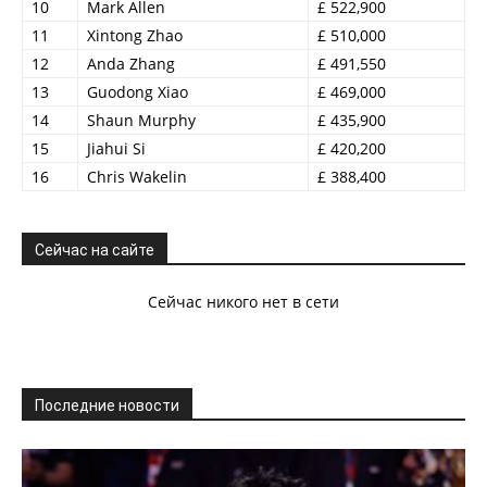
10
Mark Allen
£ 522,900
11
Xintong Zhao
£ 510,000
12
Anda Zhang
£ 491,550
13
Guodong Xiao
£ 469,000
14
Shaun Murphy
£ 435,900
15
Jiahui Si
£ 420,200
16
Chris Wakelin
£ 388,400
Сейчас на сайте
Сейчас никого нет в сети
Последние новости