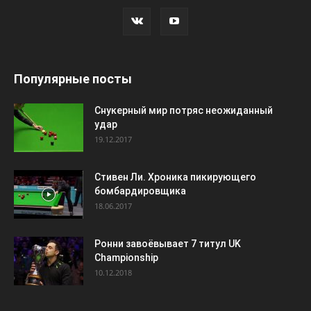
Популярные посты
Снукерный мир потряс неожиданный
удар
19.12.2017
Стивен Ли. Хроника пикирующего
бомбардировщика
18.06.2017
Ронни завоёвывает 7 титул UK
Championship
10.12.2018