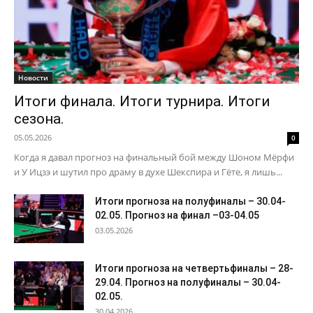
Новости
Итоги финала. Итоги турнира. Итоги
сезона.
05.05.2026
0
Когда я давал прогноз на финальный бой между Шоном Мёрфи
и У Ицзэ и шутил про драму в духе Шекспира и Гёте, я лишь...
Итоги прогноза на полуфиналы – 30.04-
02.05. Прогноз на финал –03-04.05
03.05.2026
Итоги прогноза на четвертьфиналы – 28-
29.04. Прогноз на полуфиналы – 30.04-
02.05.
30.04.2026