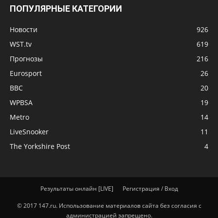
ПОПУЛЯРНЫЕ КАТЕГОРИИ
Новости
926
WST.tv
619
Прогнозы
216
Eurosport
26
BBC
20
WPBSA
19
Metro
14
LiveSnooker
11
The Yorkshire Post
4
Результаты онлайн [LIVE]
Регистрация / Вход
© 2017 147.ru. Использование материалов сайта без согласия с
администрацией запрещено.