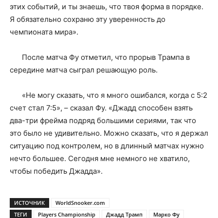
этих событий, и ты знаешь, что твоя форма в порядке.
Я обязательно сохраню эту уверенность до
чемпионата мира».
После матча Фу отметил, что прорыв Трампа в
середине матча сыграл решающую роль.
«Не могу сказать, что я много ошибался, когда с 5:2
счет стал 7:5», – сказал Фу. «Джадд способен взять
два-три фрейма подряд большими сериями, так что
это было не удивительно. Можно сказать, что я держал
ситуацию под контролем, но в длинный матчах нужно
нечто большее. Сегодня мне немного не хватило,
чтобы победить Джадда».
ИСТОЧНИК
WorldSnooker.com
ТЕГИ
Players Championship
Джадд Трамп
Марко Фу