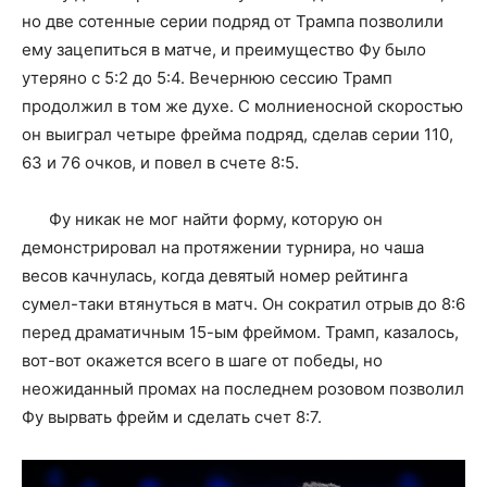
но две сотенные серии подряд от Трампа позволили
ему зацепиться в матче, и преимущество Фу было
утеряно с 5:2 до 5:4. Вечернюю сессию Трамп
продолжил в том же духе. С молниеносной скоростью
он выиграл четыре фрейма подряд, сделав серии 110,
63 и 76 очков, и повел в счете 8:5.
Фу никак не мог найти форму, которую он
демонстрировал на протяжении турнира, но чаша
весов качнулась, когда девятый номер рейтинга
сумел-таки втянуться в матч. Он сократил отрыв до 8:6
перед драматичным 15-ым фреймом. Трамп, казалось,
вот-вот окажется всего в шаге от победы, но
неожиданный промах на последнем розовом позволил
Фу вырвать фрейм и сделать счет 8:7.