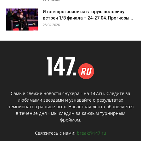
Итоги прогнозов на вторую половину
встреч 1/8 финала – 24-27.04. Прогнозы...
28.04.2026
Самые свежие новости снукера - на 147.ru. Следите за
любимыми звездами и узнавайте о результатах
чемпионатов раньше всех. Новостная лента обновляется
в течение дня - мы следим за каждым турнирным
фреймом.
Свяжитесь с нами:
break@147.ru