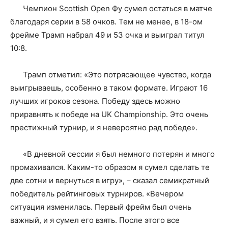
Чемпион Scottish Open Фу сумел остаться в матче
благодаря серии в 58 очков. Тем не менее, в 18-ом
фрейме Трамп набрал 49 и 53 очка и выиграл титул
10:8.
Трамп отметил: «Это потрясающее чувство, когда
выигрываешь, особенно в таком формате. Играют 16
лучших игроков сезона. Победу здесь можно
приравнять к победе на UK Championship. Это очень
престижный турнир, и я невероятно рад победе».
«В дневной сессии я был немного потерян и много
промахивался. Каким-то образом я сумел сделать те
две сотни и вернуться в игру», – сказал семикратный
победитель рейтинговых турниров. «Вечером
ситуация изменилась. Первый фрейм был очень
важный, и я сумел его взять. После этого все