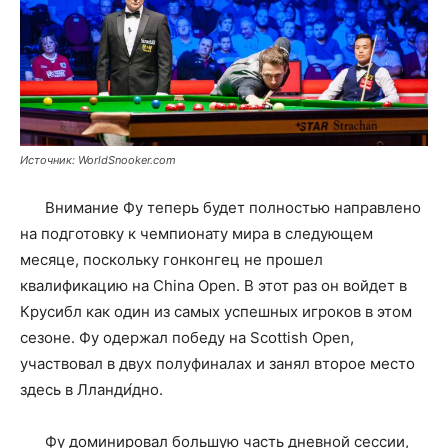
Источник: WorldSnooker.com
Внимание Фу теперь будет полностью направлено
на подготовку к чемпионату мира в следующем
месяце, поскольку гонконгец не прошел
квалификацию на China Open. В этот раз он войдет в
Крусибл как один из самых успешных игроков в этом
сезоне. Фу одержал победу на Scottish Open,
участвовал в двух полуфиналах и занял второе место
здесь в Лланди́дно.
Фу доминировал большую часть дневной сессии,