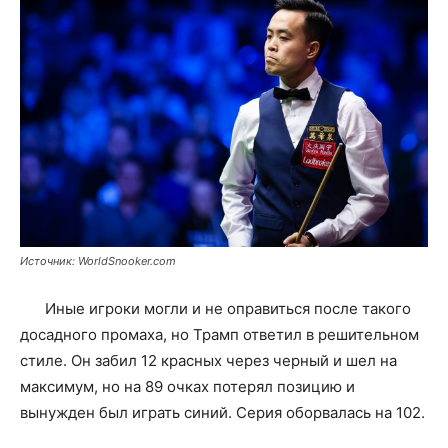
Источник: WorldSnooker.com
Иные игроки могли и не оправиться после такого
досадного промаха, но Трамп ответил в решительном
стиле. Он забил 12 красных через черный и шел на
максимум, но на 89 очках потерял позицию и
вынужден был играть синий. Серия оборвалась на 102.