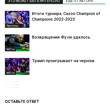
ЭТО МОЖЕТ БЫТЬ ИНТЕРЕСНО
ЕЩЕ ОТ АВТОРА
Итоги турнира. Cazoo Champion of
Champions 2022-2023
Прогнозы
Возвращение Фу не удалось
WST.tv
Трамп проигрывает на черном
WST.tv
ОСТАВЬТЕ ОТВЕТ