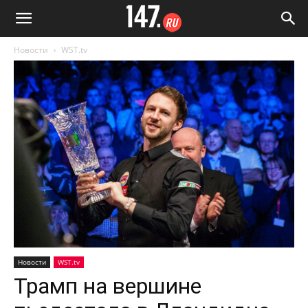
Новости
WST.tv
Новости
WST.tv
Трамп на вершине