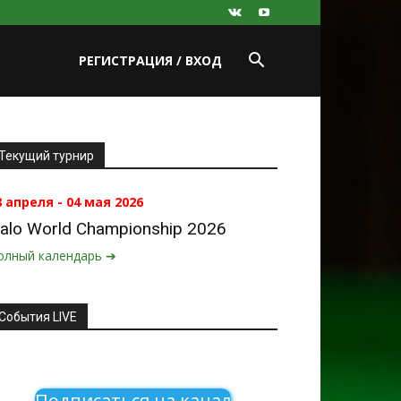
РЕГИСТРАЦИЯ / ВХОД
Текущий турнир
8 апреля - 04 мая 2026
alo World Championship 2026
олный календарь ➔
События LIVE
Подписаться на канал