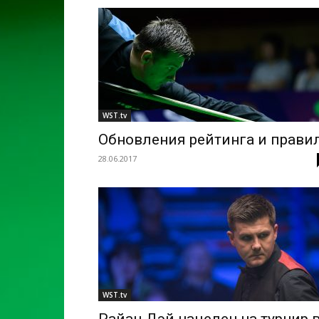
WST.tv
Обновления рейтинга и прави
28.06.2017
WST.tv