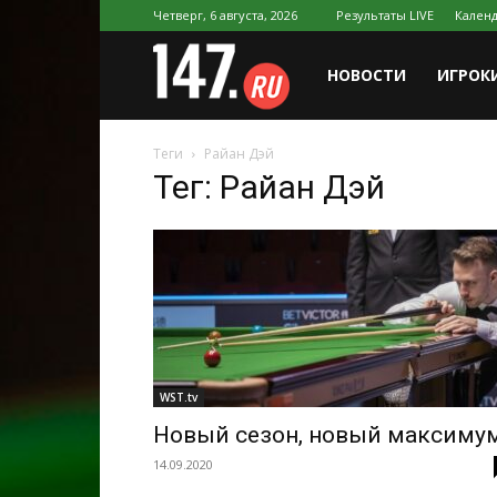
Четверг, 6 августа, 2026
Результаты LIVE
Календ
147.ru
НОВОСТИ
ИГРОК
Теги
Райан Дэй
Тег: Райан Дэй
WST.tv
Новый сезон, новый максиму
14.09.2020