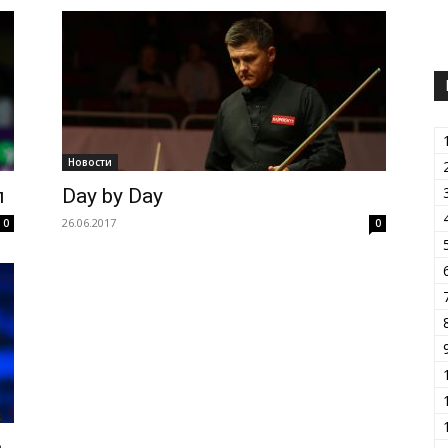
Новости
л
Day by Day
26.06.2017
0
0