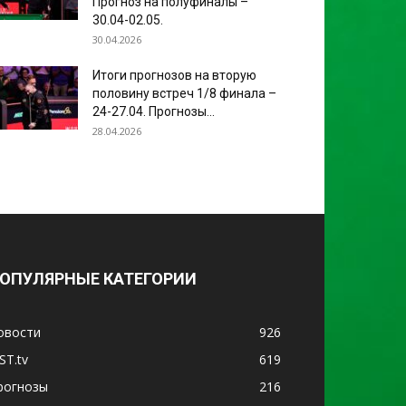
Прогноз на полуфиналы –
30.04-02.05.
30.04.2026
Итоги прогнозов на вторую
половину встреч 1/8 финала –
24-27.04. Прогнозы...
28.04.2026
ОПУЛЯРНЫЕ КАТЕГОРИИ
овости
926
ST.tv
619
рогнозы
216