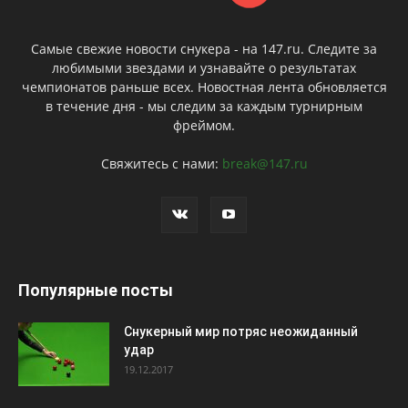
Самые свежие новости снукера - на 147.ru. Следите за
любимыми звездами и узнавайте о результатах
чемпионатов раньше всех. Новостная лента обновляется
в течение дня - мы следим за каждым турнирным
фреймом.
Свяжитесь с нами:
break@147.ru
Популярные посты
Снукерный мир потряс неожиданный
удар
19.12.2017