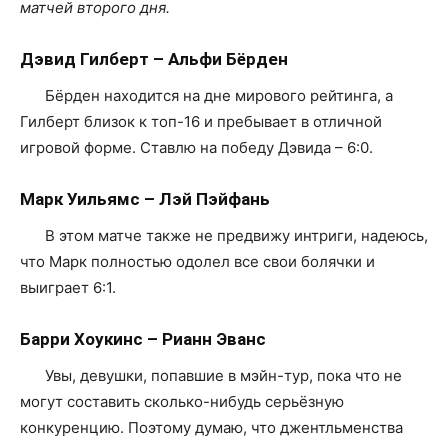
матчей второго дня.
Дэвид Гилберт – Альфи Бёрден
Бёрден находится на дне мирового рейтинга, а
Гилберт близок к топ-16 и пребывает в отличной
игровой форме. Ставлю на победу Дэвида – 6:0.
Марк Уильямс – Лэй Пэйфань
В этом матче также не предвижу интриги, надеюсь,
что Марк полностью одолел все свои болячки и
выиграет 6:1.
Барри Хоукинс – Рианн Эванс
Увы, девушки, попавшие в мэйн-тур, пока что не
могут составить сколько-нибудь серьёзную
конкуренцию. Поэтому думаю, что джентльменства