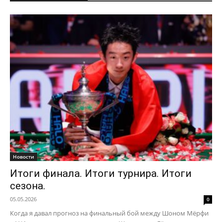
Новости
Итоги финала. Итоги турнира. Итоги
сезона.
05.05.2026
0
Когда я давал прогноз на финальный бой между Шоном Мёрфи