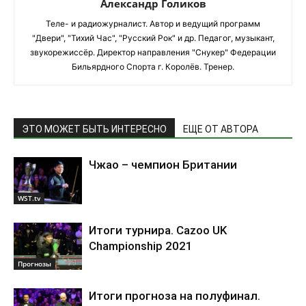
Александр Голиков
Теле- и радиожурналист. Автор и ведущий программ
"Двери", "Тихий Час", "Русский Рок" и др. Педагог, музыкант,
звукорежиссёр. Директор направления "Снукер" Федерации
Бильярдного Спорта г. Королёв. Тренер.
ЭТО МОЖЕТ БЫТЬ ИНТЕРЕСНО
ЕЩЕ ОТ АВТОРА
Чжао – чемпион Британии
WST.tv
Итоги турнира. Cazoo UK
Championship 2021
Прогнозы
Итоги прогноза на полуфинал.