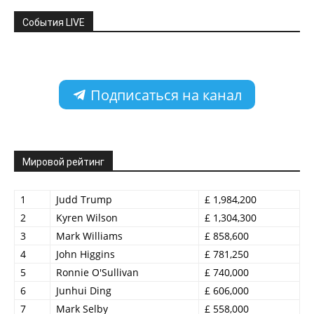
События LIVE
Подписаться на канал
Мировой рейтинг
1
Judd Trump
£ 1,984,200
2
Kyren Wilson
£ 1,304,300
3
Mark Williams
£ 858,600
4
John Higgins
£ 781,250
5
Ronnie O'Sullivan
£ 740,000
6
Junhui Ding
£ 606,000
7
Mark Selby
£ 558,000