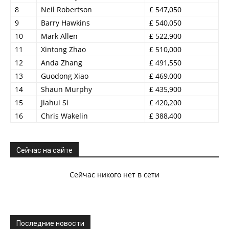
8
Neil Robertson
£ 547,050
9
Barry Hawkins
£ 540,050
10
Mark Allen
£ 522,900
11
Xintong Zhao
£ 510,000
12
Anda Zhang
£ 491,550
13
Guodong Xiao
£ 469,000
14
Shaun Murphy
£ 435,900
15
Jiahui Si
£ 420,200
16
Chris Wakelin
£ 388,400
Сейчас на сайте
Сейчас никого нет в сети
Последние новости