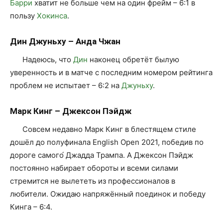
Барри
хватит не больше чем на один фрейм – 6:1 в
пользу
Хокинса
.
Дин Джуньху – Анда Чжан
Надеюсь, что
Дин
наконец обретёт былую
уверенность и в матче с последним номером рейтинга
проблем не испытает – 6:2 на
Джуньху
.
Марк Кинг – Джексон Пэйдж
Совсем недавно Марк Кинг в блестящем стиле
дошёл до полуфинала English Open 2021, победив по
дороге самого́ Джадда Трампа. А Джексон Пэйдж
постоянно набирает обороты и всеми силами
стремится не вылететь из профессионалов в
любители. Ожидаю напряжённый поединок и победу
Кинга – 6:4.