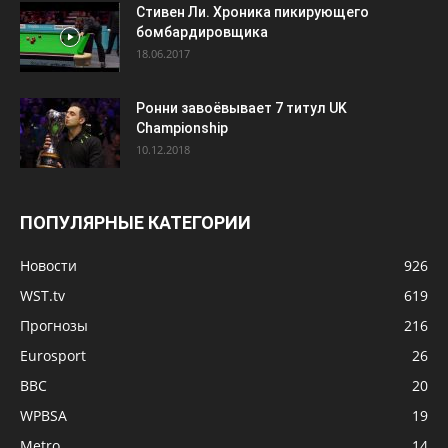
Стивен Ли. Хроника пикирующего
бомбардировщика
18.06.2017
Ронни завоёвывает 7 титул UK
Championship
10.12.2018
ПОПУЛЯРНЫЕ КАТЕГОРИИ
Новости
926
WST.tv
619
Прогнозы
216
Eurosport
26
BBC
20
WPBSA
19
Metro
14