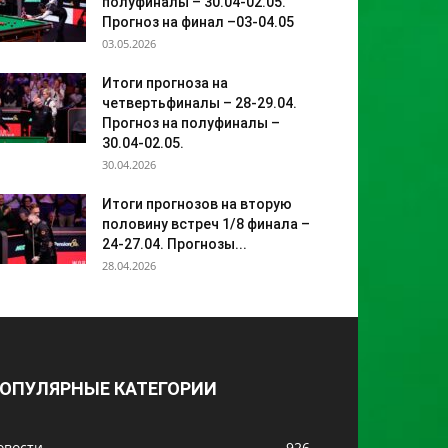
полуфиналы – 30.04-02.05.
Прогноз на финал –03-04.05
03.05.2026
Итоги прогноза на
четвертьфиналы – 28-29.04.
Прогноз на полуфиналы –
30.04-02.05.
30.04.2026
Итоги прогнозов на вторую
половину встреч 1/8 финала –
24-27.04. Прогнозы...
28.04.2026
ОПУЛЯРНЫЕ КАТЕГОРИИ
овости
926