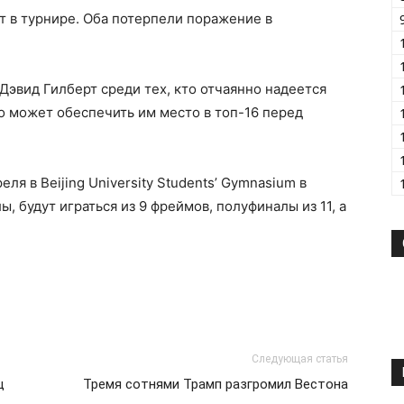
т в турнире. Оба потерпели поражение в
Дэвид Гилберт среди тех, кто отчаянно надеется
то может обеспечить им место в топ-16 перед
еля в Beijing University Students’ Gymnasium в
, будут играться из 9 фреймов, полуфиналы из 11, а
Следующая статья
ц
Тремя сотнями Трамп разгромил Вестона