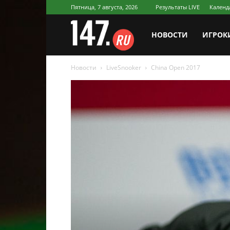
Пятница, 7 августа, 2026
Результаты LIVE
Календ
147.ru
НОВОСТИ
ИГРОК
Новости
LiveSnooker
China Open 2017