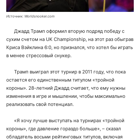
Источник: Worldsnooker.com
Джадд Трамп оформил вторую подряд победу с
сухим счетом на UK Championship, на этот раз обыграв
Криса Вэйклина 6:0, но признался, что хотел бы играть
в менее стрессовый снукер.
Трамп выиграл этот турнир в 2011 году, что пока
остается его единственным титулом «тройной
короны». 28-летний Джадд считает, что ему нужны
изменения в игре и мышлении, чтобы максимально
реализовать свой потенциал.
«Я хочу лучше выступать на турнирах «тройной
короны», где давление гораздо больше», – сказал
обладатель восьми рейтинговых титулов, включая