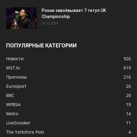
Ронни завоёвывает 7 титул UK
Championship
10.12.2018
ПОПУЛЯРНЫЕ КАТЕГОРИИ
Новости
926
WST.tv
619
Прогнозы
216
Eurosport
26
BBC
20
WPBSA
19
Metro
14
LiveSnooker
11
The Yorkshire Post
4