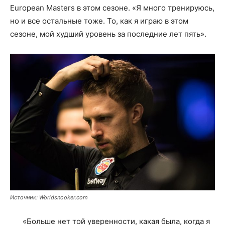
European Masters в этом сезоне. «Я много тренируюсь,
но и все остальные тоже. То, как я играю в этом
сезоне, мой худший уровень за последние лет пять».
Источник: Worldsnooker.com
«Больше нет той уверенности, какая была, когда я