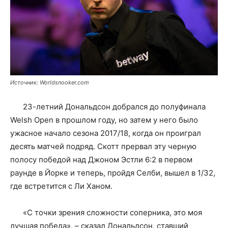
Источник: Worldsnooker.com
23-летний Дональдсон добрался до полуфинала
Welsh Open в прошлом году, но затем у него было
ужасное начало сезона 2017/18, когда он проиграл
десять матчей подряд. Скотт прервал эту черную
полосу победой над Джоном Эстли 6:2 в первом
раунде в Йорке и теперь, пройдя Селби, вышел в 1/32,
где встретится с Ли Ханом.
«С точки зрения сложности соперника, это моя
лучшая победа», – сказал Дональдсон, ставший