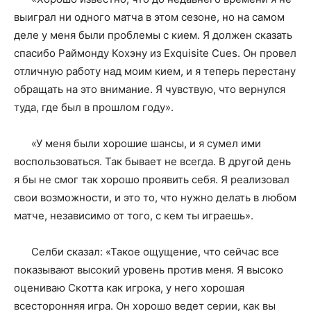
выиграл ни одного матча в этом сезоне, но на самом
деле у меня были проблемы с кием. Я должен сказать
спасибо Раймонду Кохэну из Exquisite Cues. Он провел
отличную работу над моим кием, и я теперь перестану
обращать на это внимание. Я чувствую, что вернулся
туда, где был в прошлом году».
«У меня были хорошие шансы, и я сумел ими
воспользоваться. Так бывает не всегда. В другой день
я бы не смог так хорошо проявить себя. Я реализовал
свои возможности, и это то, что нужно делать в любом
матче, независимо от того, с кем ты играешь».
Селби сказал: «Такое ощущение, что сейчас все
показывают высокий уровень против меня. Я высоко
оцениваю Скотта как игрока, у него хорошая
всесторонняя игра. Он хорошо ведет серии, как вы