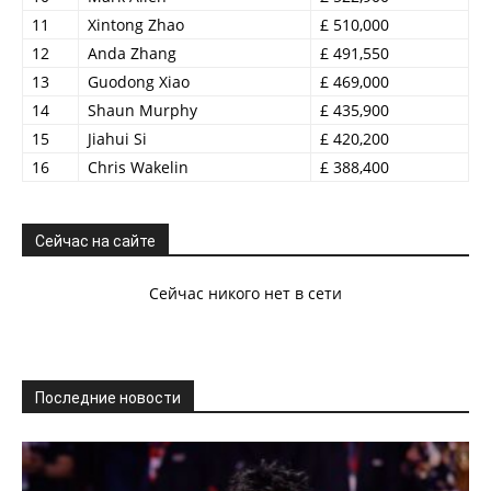
11
Xintong Zhao
£ 510,000
12
Anda Zhang
£ 491,550
13
Guodong Xiao
£ 469,000
14
Shaun Murphy
£ 435,900
15
Jiahui Si
£ 420,200
16
Chris Wakelin
£ 388,400
Сейчас на сайте
Сейчас никого нет в сети
Последние новости