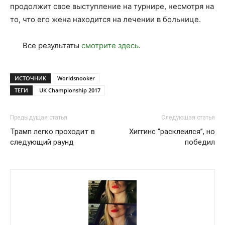
продолжит свое выступление на турнире, несмотря на
то, что его жена находится на лечении в больнице.
Все результаты
смотрите здесь
.
ИСТОЧНИК
Worldsnooker
ТЕГИ
UK Championship 2017
Предыдущая статья
Следующая статья
Трамп легко проходит в
Хиггинс “расклеился”, но
следующий раунд
победил