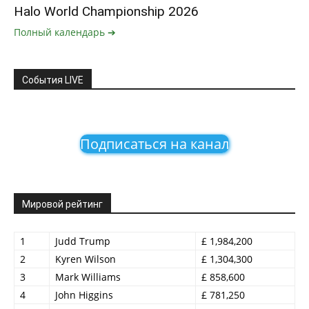
Halo World Championship 2026
Полный календарь ➔
События LIVE
Подписаться на канал
Мировой рейтинг
1
Judd Trump
£ 1,984,200
2
Kyren Wilson
£ 1,304,300
3
Mark Williams
£ 858,600
4
John Higgins
£ 781,250