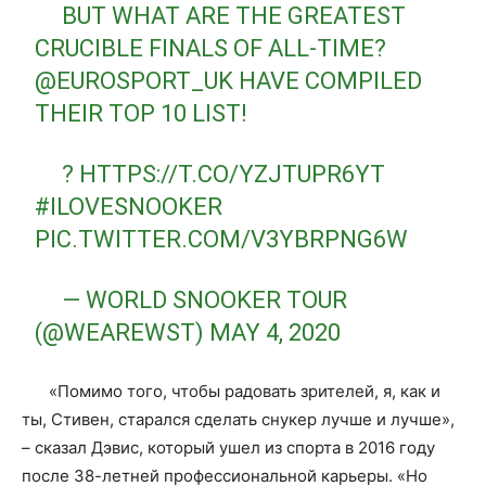
BUT WHAT ARE THE GREATEST
CRUCIBLE FINALS OF ALL-TIME?
@EUROSPORT_UK
HAVE COMPILED
THEIR TOP 10 LIST!
?
HTTPS://T.CO/YZJTUPR6YT
#ILOVESNOOKER
PIC.TWITTER.COM/V3YBRPNG6W
— WORLD SNOOKER TOUR
(@WEAREWST)
MAY 4, 2020
«Помимо того, чтобы радовать зрителей, я, как и
ты, Стивен, старался сделать снукер лучше и лучше»,
– сказал Дэвис, который ушел из спорта в 2016 году
после 38-летней профессиональной карьеры. «Но