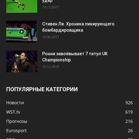
удар
19.12.2017
Стивен Ли. Хроника пикирующего
бомбардировщика
18.06.2017
Ронни завоёвывает 7 титул UK
Championship
10.12.2018
ПОПУЛЯРНЫЕ КАТЕГОРИИ
Новости
926
WST.tv
619
Прогнозы
216
Eurosport
26