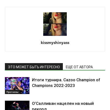
kissmyshinyass
ЭТО МОЖЕТ БЫТЬ ИНТЕРЕСНО
ЕЩЕ ОТ АВТОРА
Итоги турнира. Cazoo Champion of
Champions 2022-2023
Прогнозы
О’Салливан нацелен на новый
рекорд