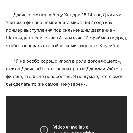
Дэвис отметил победу Хендри 18:14 над Джимми
Уайтом в финале чемпионата мира 1992 года как
пример выступления под сильнейшим давлением.
Шотландец проигрывал 8:14 и взял 10 фреймов подряд,
чтобы завоевать второй из семи титулов в Крусибле.
«Я не особо хорошо играл в роли догоняющего», –
сказал Дэвис. «Ты отыгрался против Джимми Уайта в
финале, это было невероятно. Я не думаю, что я смог
бы сделать то же самое. Не уверен».