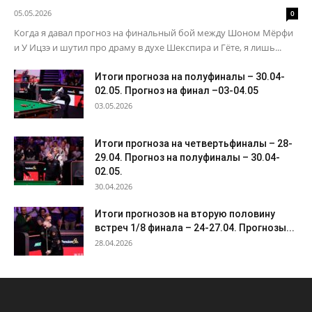
05.05.2026
0
Когда я давал прогноз на финальный бой между Шоном Мёрфи
и У Ицзэ и шутил про драму в духе Шекспира и Гёте, я лишь...
Итоги прогноза на полуфиналы – 30.04-
02.05. Прогноз на финал –03-04.05
03.05.2026
Итоги прогноза на четвертьфиналы – 28-
29.04. Прогноз на полуфиналы – 30.04-
02.05.
30.04.2026
Итоги прогнозов на вторую половину
встреч 1/8 финала – 24-27.04. Прогнозы...
28.04.2026