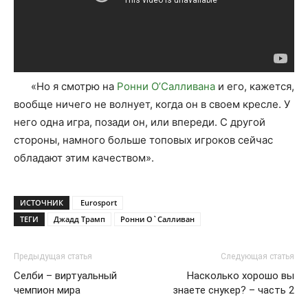
«Но я смотрю на
Ронни О’Салливана
и его, кажется,
вообще ничего не волнует, когда он в своем кресле. У
него одна игра, позади он, или впереди. С другой
стороны, намного больше топовых игроков сейчас
обладают этим качеством».
ИСТОЧНИК
Eurosport
ТЕГИ
Джадд Трамп
Ронни О`Салливан
Предыдущая статья
Следующая статья
Селби – виртуальный
Насколько хорошо вы
чемпион мира
знаете снукер? – часть 2