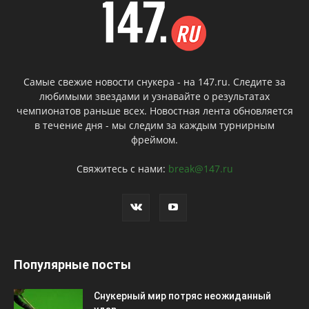
Самые свежие новости снукера - на 147.ru. Следите за
любимыми звездами и узнавайте о результатах
чемпионатов раньше всех. Новостная лента обновляется
в течение дня - мы следим за каждым турнирным
фреймом.
Свяжитесь с нами:
break@147.ru
Популярные посты
Снукерный мир потряс неожиданный