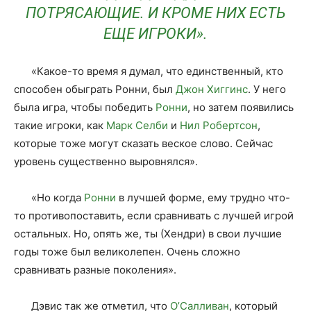
ПОТРЯСАЮЩИЕ. И КРОМЕ НИХ ЕСТЬ
ЕЩЕ ИГРОКИ».
«Какое-то время я думал, что единственный, кто
способен обыграть Ронни, был
Джон Хиггинс
. У него
была игра, чтобы победить
Ронни
, но затем появились
такие игроки, как
Марк Селби
и
Нил Робертсон
,
которые тоже могут сказать веское слово. Сейчас
уровень существенно выровнялся».
«Но когда
Ронни
в лучшей форме, ему трудно что-
то противопоставить, если сравнивать с лучшей игрой
остальных. Но, опять же, ты (Хендри) в свои лучшие
годы тоже был великолепен. Очень сложно
сравнивать разные поколения».
Дэвис так же отметил, что
О’Салливан
, который