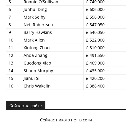
5
Ronnie O'Sullivan
£ 740,000
6
Junhui Ding
£ 606,000
7
Mark Selby
£ 558,000
8
Neil Robertson
£ 547,050
9
Barry Hawkins
£ 540,050
10
Mark Allen
£ 522,900
11
Xintong Zhao
£ 510,000
12
Anda Zhang
£ 491,550
13
Guodong Xiao
£ 469,000
14
Shaun Murphy
£ 435,900
15
Jiahui Si
£ 420,200
16
Chris Wakelin
£ 388,400
Сейчас на сайте
Сейчас никого нет в сети