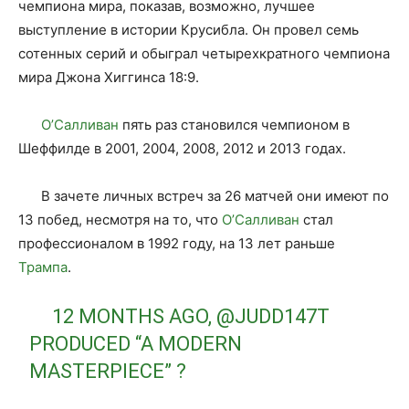
чемпиона мира, показав, возможно, лучшее
выступление в истории Крусибла. Он провел семь
сотенных серий и обыграл четырехкратного чемпиона
мира Джона Хиггинса 18:9.
О’Салливан
пять раз становился чемпионом в
Шеффилде в 2001, 2004, 2008, 2012 и 2013 годах.
В зачете личных встреч за 26 матчей они имеют по
13 побед, несмотря на то, что
О’Салливан
стал
профессионалом в 1992 году, на 13 лет раньше
Трампа
.
12 MONTHS AGO,
@JUDD147T
PRODUCED “A MODERN
MASTERPIECE” ?