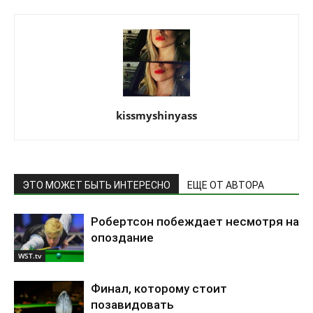
kissmyshinyass
ЭТО МОЖЕТ БЫТЬ ИНТЕРЕСНО
ЕЩЕ ОТ АВТОРА
Робертсон побеждает несмотря на
опоздание
WST.tv
Финал, которому стоит
позавидовать