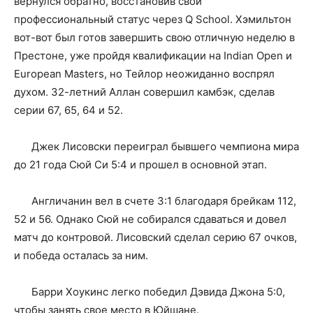
вернулся обратно, восстановив свой
профессиональный статус через Q School. Хэмильтон
вот-вот был готов завершить свою отличную неделю в
Престоне, уже пройдя квалификации на Indian Open и
European Masters, но Тейлор неожиданно воспрял
духом. 32-летний Аллан совершил камбэк, сделав
серии 67, 65, 64 и 52.
Джек Лисовски переиграл бывшего чемпиона мира
до 21 года Сюй Си 5:4 и прошел в основной этап.
Англичанин вел в счете 3:1 благодаря брейкам 112,
52 и 56. Однако Сюй не собирался сдаваться и довел
матч до контровой. Лисовский сделал серию 67 очков,
и победа осталась за ним.
Барри Хоукинс легко победил Дэвида Джона 5:0,
чтобы занять свое место в Юйшане.