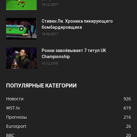
19.12.2017
Стивен Ли. Хроника пикирующего
бомбардировщика
18.06.2017
Ронни завоёвывает 7 титул UK
Championship
10.12.2018
ПОПУЛЯРНЫЕ КАТЕГОРИИ
Новости
926
WST.tv
619
Прогнозы
216
Eurosport
26
BBC
20