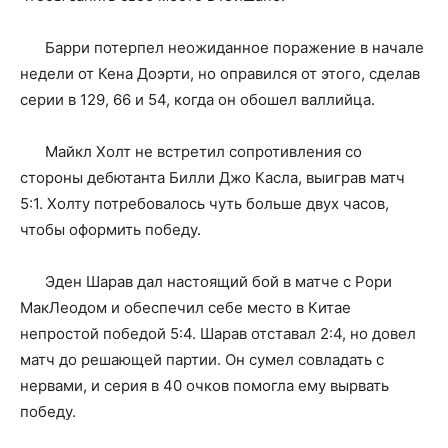
Барри потерпел неожиданное поражение в начале
недели от Кена Доэрти, но оправился от этого, сделав
серии в 129, 66 и 54, когда он обошел валлийца.
Майкл Холт не встретил сопротивления со
стороны дебютанта Билли Джо Касла, выиграв матч
5:1. Холту потребовалось чуть больше двух часов,
чтобы оформить победу.
Эден Шарав дал настоящий бой в матче с Рори
МакЛеодом и обеспечил себе место в Китае
непростой победой 5:4. Шарав отставал 2:4, но довел
матч до решающей партии. Он сумел совладать с
нервами, и серия в 40 очков помогла ему вырвать
победу.