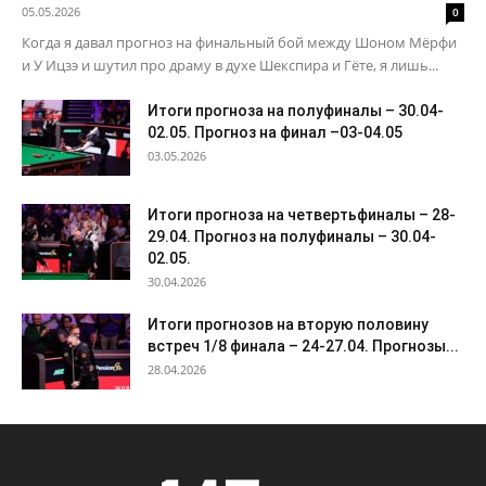
05.05.2026
0
Когда я давал прогноз на финальный бой между Шоном Мёрфи
и У Ицзэ и шутил про драму в духе Шекспира и Гёте, я лишь...
Итоги прогноза на полуфиналы – 30.04-
02.05. Прогноз на финал –03-04.05
03.05.2026
Итоги прогноза на четвертьфиналы – 28-
29.04. Прогноз на полуфиналы – 30.04-
02.05.
30.04.2026
Итоги прогнозов на вторую половину
встреч 1/8 финала – 24-27.04. Прогнозы...
28.04.2026