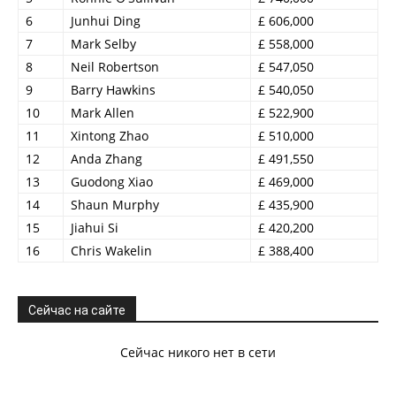
6
Junhui Ding
£ 606,000
7
Mark Selby
£ 558,000
8
Neil Robertson
£ 547,050
9
Barry Hawkins
£ 540,050
10
Mark Allen
£ 522,900
11
Xintong Zhao
£ 510,000
12
Anda Zhang
£ 491,550
13
Guodong Xiao
£ 469,000
14
Shaun Murphy
£ 435,900
15
Jiahui Si
£ 420,200
16
Chris Wakelin
£ 388,400
Сейчас на сайте
Сейчас никого нет в сети