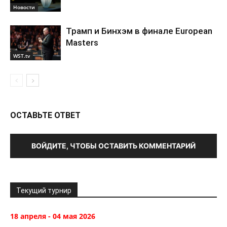
Новости
Трамп и Бинхэм в финале European
Masters
WST.tv
ОСТАВЬТЕ ОТВЕТ
ВОЙДИТЕ, ЧТОБЫ ОСТАВИТЬ КОММЕНТАРИЙ
Текущий турнир
18 апреля - 04 мая 2026