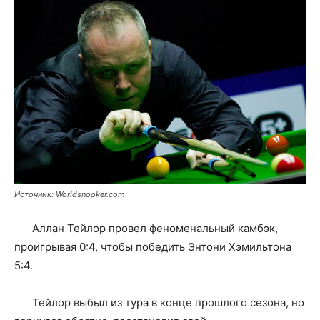
Источник: Worldsnooker.com
Аллан Тейлор провел феноменальный камбэк,
проигрывая 0:4, чтобы победить Энтони Хэмильтона
5:4.
Тейлор выбыл из тура в конце прошлого сезона, но