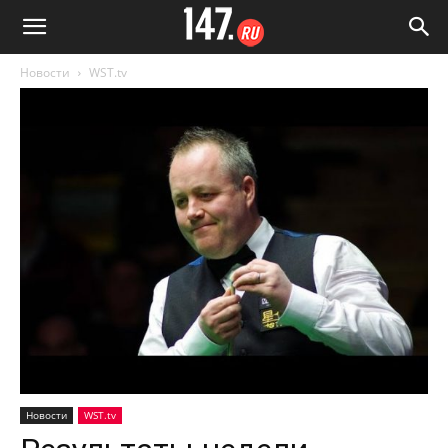
Новости
WST.tv
Новости
WST.tv