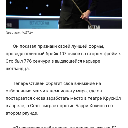
Источник: WST.tv
Он показал признаки своей лучшей формы,
проведя отличный брейк 107 очков во втором фрейме.
Это был 776 сенчури в выдающейся карьере
шотландца.
Теперь Стивен обратит свое внимание на
отборочные матчи к чемпионату мира, где он
постарается снова заработать место в театре Крусибл
в апреле, а Селт сыграет против Барри Хокинса во
втором раунде.
«Я чувствовал себя довольно хорошо». сказал 52-