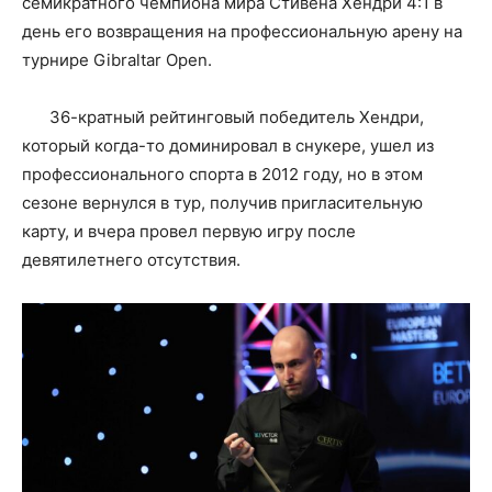
семикратного чемпиона мира Стивена Хендри 4:1 в
день его возвращения на профессиональную арену на
турнире Gibraltar Open.
36-кратный рейтинговый победитель Хендри,
который когда-то доминировал в снукере, ушел из
профессионального спорта в 2012 году, но в этом
сезоне вернулся в тур, получив пригласительную
карту, и вчера провел первую игру после
девятилетнего отсутствия.