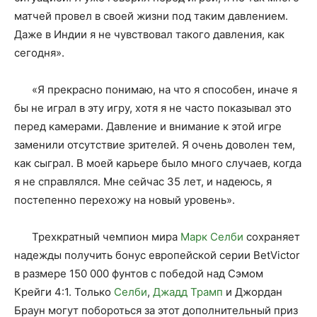
матчей провел в своей жизни под таким давлением.
Даже в Индии я не чувствовал такого давления, как
сегодня».
«Я прекрасно понимаю, на что я способен, иначе я
бы не играл в эту игру, хотя я не часто показывал это
перед камерами. Давление и внимание к этой игре
заменили отсутствие зрителей. Я очень доволен тем,
как сыграл. В моей карьере было много случаев, когда
я не справлялся. Мне сейчас 35 лет, и надеюсь, я
постепенно перехожу на новый уровень».
Трехкратный чемпион мира
Марк Селби
сохраняет
надежды получить бонус европейской серии BetVictor
в размере 150 000 фунтов с победой над Сэмом
Крейги 4:1. Только
Селби
,
Джадд Трамп
и Джордан
Браун могут побороться за этот дополнительный приз