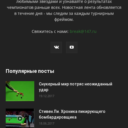
любимыми звездами и узнавайте о результатах
чемпионатов раньше всех. Новостная лента обновляется
в течение дня - мы следим за каждым турнирным
фреймом.
Свяжитесь с нами:
break@147.ru
Популярные посты
Снукерный мир потряс неожиданный
удар
19.12.2017
Стивен Ли. Хроника пикирующего
бомбардировщика
18.06.2017