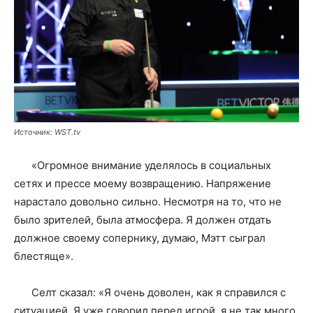
Источник: WST.tv
«Огромное внимание уделялось в социальных
сетях и прессе моему возвращению. Напряжение
нарастало довольно сильно. Несмотря на то, что не
было зрителей, была атмосфера. Я должен отдать
должное своему сопернику, думаю, Мэтт сыграл
блестяще».
Селт сказал: «Я очень доволен, как я справился с
ситуацией. Я уже говорил перед игрой, я не так много