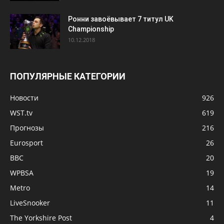
Ронни завоёвывает 7 титул UK
Championship
10.12.2018
ПОПУЛЯРНЫЕ КАТЕГОРИИ
Новости
926
WST.tv
619
Прогнозы
216
Eurosport
26
BBC
20
WPBSA
19
Metro
14
LiveSnooker
11
The Yorkshire Post
4