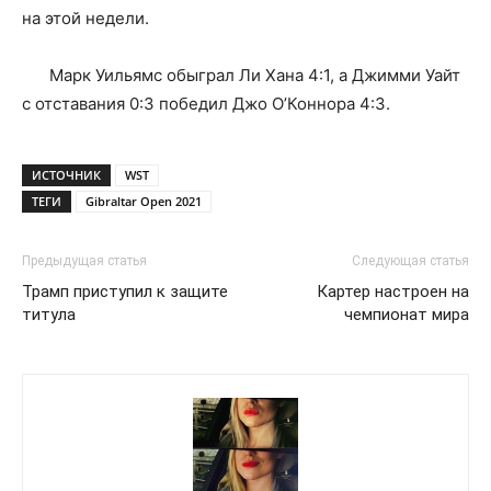
на этой недели.
Марк Уильямс обыграл Ли Хана 4:1, а Джимми Уайт
с отставания 0:3 победил Джо О’Коннора 4:3.
ИСТОЧНИК
WST
ТЕГИ
Gibraltar Open 2021
Предыдущая статья
Следующая статья
Трамп приступил к защите
Картер настроен на
титула
чемпионат мира