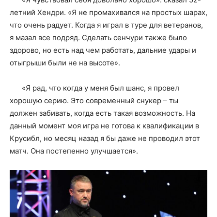
летний Хендри. «Я не промахивался на простых шарах,
что очень радует. Когда я играл в туре для ветеранов,
я мазал все подряд. Сделать сенчури также было
здорово, но есть над чем работать, дальние удары и
отыгрыши были не на высоте».
«Я рад, что когда у меня был шанс, я провел
хорошую серию. Это современный снукер – ты
должен забивать, когда есть такая возможность. На
данный момент моя игра не готова к квалификации в
Крусибл, но месяц назад я бы даже не проводил этот
матч. Она постепенно улучшается».