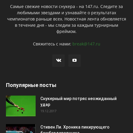
Самые свежие новости снукера - на 147.ru. Следите за
любимыми звездами и узнавайте о результатах
чемпионатов раньше всех. Новостная лента обновляется
в течение дня - мы следим за каждым турнирным
фреймом.
Свяжитесь с нами:
break@147.ru
Популярные посты
Снукерный мир потряс неожиданный
удар
19.12.2017
Стивен Ли. Хроника пикирующего