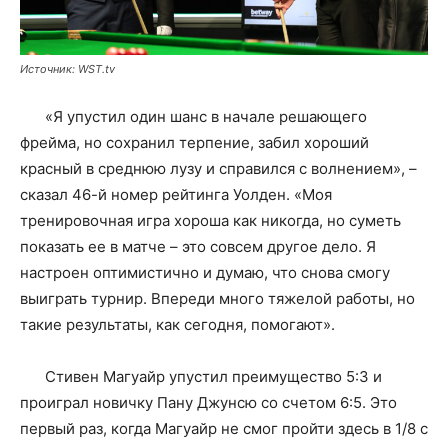
Источник: WST.tv
«Я упустил один шанс в начале решающего
фрейма, но сохранил терпение, забил хороший
красный в среднюю лузу и справился с волнением», –
сказал 46-й номер рейтинга Уолден. «Моя
тренировочная игра хороша как никогда, но суметь
показать ее в матче – это совсем другое дело. Я
настроен оптимистично и думаю, что снова смогу
выиграть турнир. Впереди много тяжелой работы, но
такие результаты, как сегодня, помогают».
Стивен Магуайр упустил преимущество 5:3 и
проиграл новичку Пану Джунсю со счетом 6:5. Это
первый раз, когда Магуайр не смог пройти здесь в 1/8 с