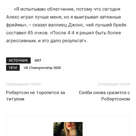
«Я испытываю облегчение, потому что сегодня
Алекс играл лучше меня, но я выигрывал затяжные
фреймы», – сказал валлиец Джонс, чей лучший брейк
составил 65 очков. «После 4:4 я решил быть более
агрессивным, и это дало результат».
ИСТОЧНИК
WST
ТЕГИ
UK Championship 2020
Предыдущая статья
Следующая статья
Робертсон не торопится за
Селби снова сразится с
титулом
Робертсоном