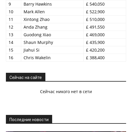
9
Barry Hawkins
£ 540,050
10
Mark Allen
£ 522,900
11
Xintong Zhao
£ 510,000
12
Anda Zhang
£ 491,550
13
Guodong Xiao
£ 469,000
14
Shaun Murphy
£ 435,900
15
Jiahui Si
£ 420,200
16
Chris Wakelin
£ 388,400
Сейчас на сайте
Сейчас никого нет в сети
Последние новости