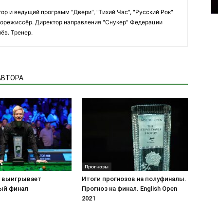
ор и ведущий программ "Двери", "Тихий Час", "Русский Рок"
вукорежиссёр. Директор направления "Снукер" Федерации
ёв. Тренер.
АВТОРА
Прогнозы
 выигрывает
Итоги прогнозов на полуфиналы.
ый финал
Прогноз на финал. English Open
2021