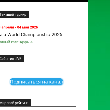
Текущий турнир
8 апреля - 04 мая 2026
alo World Championship 2026
олный календарь ➔
События LIVE
Подписаться на канал
Мировой рейтинг