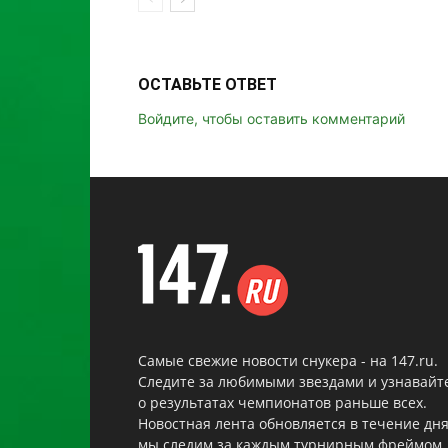
ОСТАВЬТЕ ОТВЕТ
Войдите, чтобы оставить комментарий
Самые свежие новости снукера - на 147.ru.
Следите за любимыми звездами и узнавайт
о результатах чемпионатов раньше всех.
Новостная лента обновляется в течение дня
мы следим за каждым турнирным фреймом.