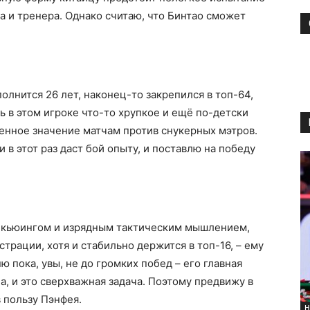
а и тренера. Однако считаю, что Бинтао сможет
олнится 26 лет, наконец-то закрепился в топ-64,
ь в этом игроке что-то хрупкое и ещё по-детски
енное значение матчам против снукерных мэтров.
в этот раз даст бой опыту, и поставлю на победу
м кьюингом и изрядным тактическим мышлением,
страции, хотя и стабильно держится в топ-16, – ему
ю пока, увы, не до громких побед – его главная
на, и это сверхважная задача. Поэтому предвижу в
в пользу Пэнфея.
Н