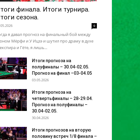
тоги финала. Итоги турнира.
тоги сезона.
.05.2026
0
гда я давал прогноз на финальный бой между
ном Мёрфи и У Ицзэ и шутил про драму в духе
кспира и Гёте, я лишь...
Итоги прогноза на
полуфиналы – 30.04-02.05.
Прогноз на финал –03-04.05
03.05.2026
Итоги прогноза на
четвертьфиналы – 28-29.04.
Прогноз на полуфиналы –
30.04-02.05.
30.04.2026
Итоги прогнозов на вторую
половину встреч 1/8 финала –