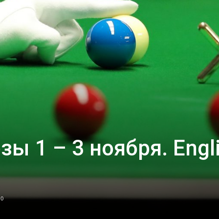
зы 1 – 3 ноября. Engl
0