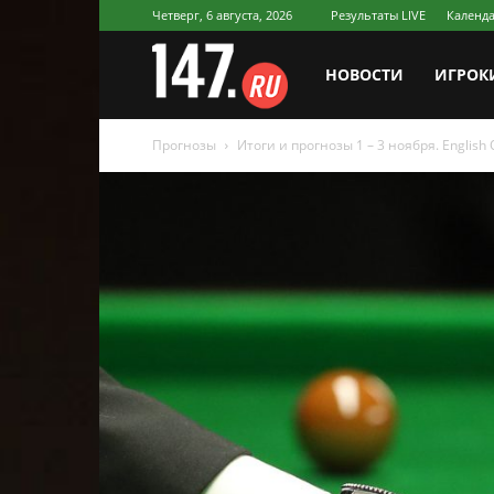
Четверг, 6 августа, 2026
Результаты LIVE
Календа
147.ru
НОВОСТИ
ИГРОК
Прогнозы
Итоги и прогнозы 1 – 3 ноября. English