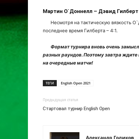
Мартин О`Доннелл – Дэвид Гилберт
Несмотря на тактическую вязкость О`
последнее время Гилберта – 4:1.
Формат турнира вновь очень замысло
разных раундов. Поэтому завтра ждите 
на очередные матчи!
ТЕГИ
English Open 2021
Предыдущая статья
Стартовал турнир English Open
Александр Голиков