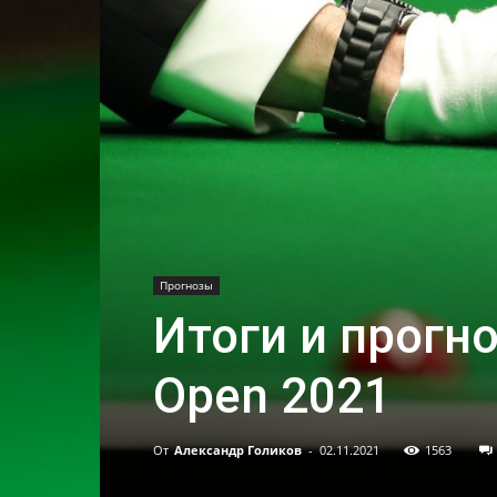
Прогнозы
Итоги и прогно
Open 2021
От
Александр Голиков
-
02.11.2021
1563