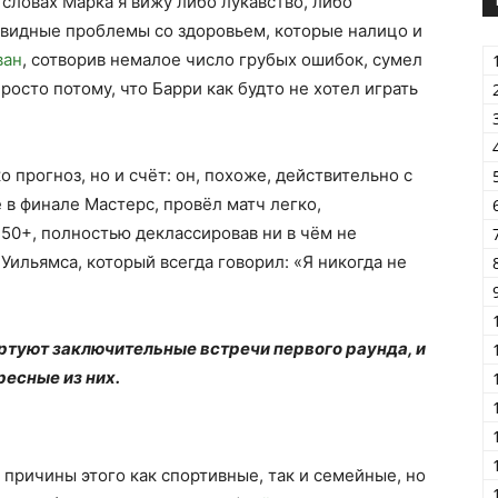
 словах Марка я вижу либо лукавство, либо
евидные проблемы со здоровьем, которые налицо и
ван
, сотворив немалое число грубых ошибок, сумел
росто потому, что Барри как будто не хотел играть
о прогноз, но и счёт: он, похоже, действительно с
в финале Мастерс, провёл матч легко,
 50+, полностью деклассировав ни в чём не
Уильямса, который всегда говорил: «Я никогда не
тартуют заключительные встречи первого раунда, и
ресные из них.
 причины этого как спортивные, так и семейные, но