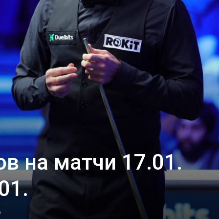
в на матчи 17.01.
01.
0