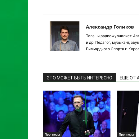
Александр Голиков
Теле- и радиожурналист. Авт
и др. Педагог, музыкант, з
Бильярдного Спорта г. Корол
ЭТО МОЖЕТ БЫТЬ ИНТЕРЕСНО
ЕЩЕ ОТ 
Прогнозы
Прогнозы