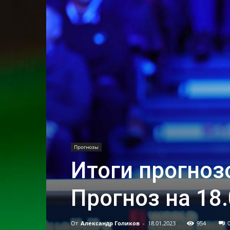
Прогнозы
Итоги прогнозо
Прогноз на 18.
От
Александр Голиков
-
18.01.2023
954