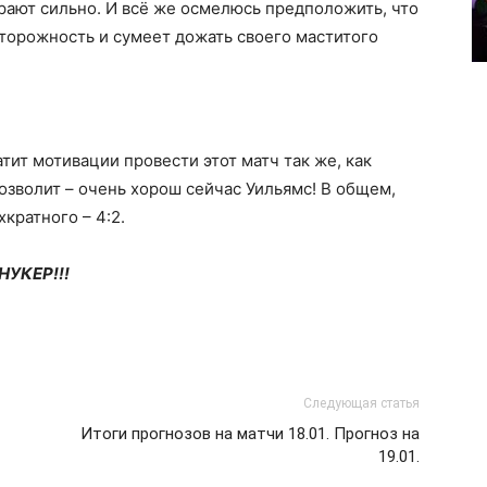
грают сильно. И всё же осмелюсь предположить, что
сторожность и сумеет дожать своего маститого
тит мотивации провести этот матч так же, как
озволит – очень хорош сейчас Уильямс! В общем,
кратного – 4:2.
НУКЕР!!!
Следующая статья
Итоги прогнозов на матчи 18.01. Прогноз на
19.01.