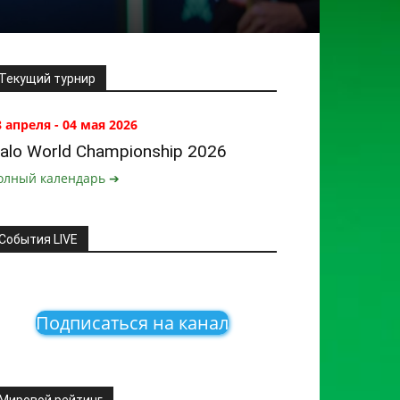
Текущий турнир
8 апреля - 04 мая 2026
alo World Championship 2026
олный календарь ➔
События LIVE
Подписаться на канал
Мировой рейтинг