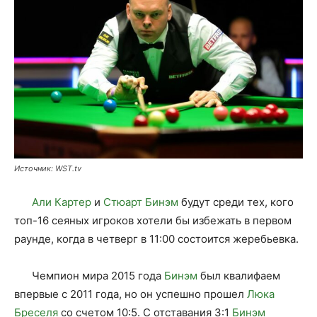
Источник: WST.tv
Али Картер
и
Стюарт Бинэм
будут среди тех, кого
топ-16 сеяных игроков хотели бы избежать в первом
раунде, когда в четверг в 11:00 состоится жеребьевка.
Чемпион мира 2015 года
Бинэм
был квалифаем
впервые с 2011 года, но он успешно прошел
Люка
Бреселя
со счетом 10:5. С отставания 3:1
Бинэм