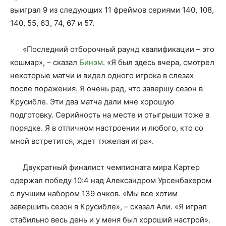
выиграл 9 из следующих 11 фреймов сериями 140, 108,
140, 55, 63, 74, 67 и 57.
«Последний отборочный раунд квалификации – это
кошмар», – сказал
Бинэм
. «Я был здесь вчера, смотрел
некоторые матчи и видел одного игрока в слезах
после поражения. Я очень рад, что завершу сезон в
Крусибле. Эти два матча дали мне хорошую
подготовку. Серийность на месте и отыгрыши тоже в
порядке. Я в отличном настроении и любого, кто со
мной встретится, ждет тяжелая игра».
Двукратный финалист чемпионата мира Картер
одержал победу 10:4 над Александром Урсенбахером
с лучшим набором 139 очков. «Мы все хотим
завершить сезон в Крусибле», – сказал Али. «Я играл
стабильно весь день и у меня был хороший настрой».