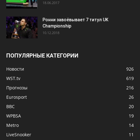
18.06.2017
Ронни завоёвывает 7 титул UK
Championship
10.12.2018
ПОПУЛЯРНЫЕ КАТЕГОРИИ
Новости
926
WST.tv
619
Прогнозы
216
Eurosport
26
BBC
20
WPBSA
19
Metro
14
LiveSnooker
11