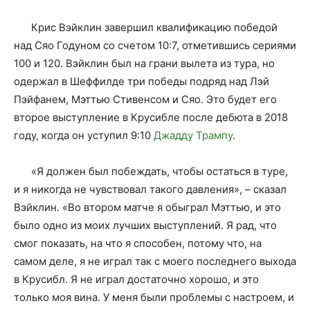
Крис Вэйклин завершил квалификацию победой
над Сяо Годуном со счетом 10:7, отметившись сериями
100 и 120. Вэйклин был на грани вылета из тура, но
одержал в Шеффилде три победы подряд над Лэй
Пэйфанем, Мэттью Стивенсом и Сяо. Это будет его
второе выступление в Крусибле после дебюта в 2018
году, когда он уступил 9:10
Джадду Трампу
.
«Я должен был побеждать, чтобы остаться в туре,
и я никогда не чувствовал такого давления», – сказал
Вэйклин. «Во втором матче я обыграл Мэттью, и это
было одно из моих лучших выступлений. Я рад, что
смог показать, на что я способен, потому что, на
самом деле, я не играл так с моего последнего выхода
в Крусибл. Я не играл достаточно хорошо, и это
только моя вина. У меня были проблемы с настроем, и