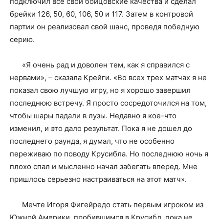
подключил все свои бойцовские качества и сделал
брейки 126, 50, 60, 106, 50 и 117. Затем в контровой
партии он реализовал свой шанс, проведя победную
серию.
«Я очень рад и доволен тем, как я справился с
нервами», – сказала Крейги. «Во всех трех матчах я не
показал свою лучшую игру, но я хорошо завершил
последнюю встречу. Я просто сосредоточился на том,
чтобы шары падали в лузы. Недавно я кое-что
изменил, и это дало результат. Пока я не дошел до
последнего раунда, я думал, что не особенно
переживаю по поводу Крусибла. Но последнюю ночь я
плохо спал и мысленно начал забегать вперед. Мне
пришлось серьезно настраиваться на этот матч».
Мечте Игоря Фигейредо стать первым игроком из
Южной Америки, пробившимся в Крусибл, пока не