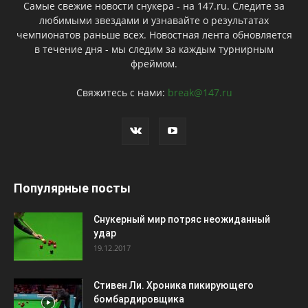
Самые свежие новости снукера - на 147.ru. Следите за
любимыми звездами и узнавайте о результатах
чемпионатов раньше всех. Новостная лента обновляется
в течение дня - мы следим за каждым турнирным
фреймом.
Свяжитесь с нами:
break@147.ru
Популярные посты
Снукерный мир потряс неожиданный
удар
19.12.2017
Стивен Ли. Хроника пикирующего
бомбардировщика