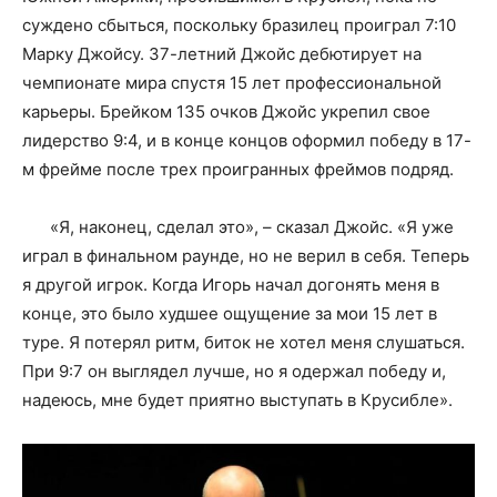
суждено сбыться, поскольку бразилец проиграл 7:10
Марку Джойсу. 37-летний Джойс дебютирует на
чемпионате мира спустя 15 лет профессиональной
карьеры. Брейком 135 очков Джойс укрепил свое
лидерство 9:4, и в конце концов оформил победу в 17-
м фрейме после трех проигранных фреймов подряд.
«Я, наконец, сделал это», – сказал Джойс. «Я уже
играл в финальном раунде, но не верил в себя. Теперь
я другой игрок. Когда Игорь начал догонять меня в
конце, это было худшее ощущение за мои 15 лет в
туре. Я потерял ритм, биток не хотел меня слушаться.
При 9:7 он выглядел лучше, но я одержал победу и,
надеюсь, мне будет приятно выступать в Крусибле».