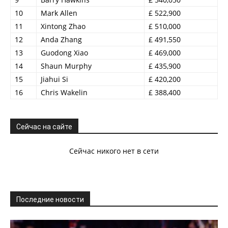
10
Mark Allen
£ 522,900
11
Xintong Zhao
£ 510,000
12
Anda Zhang
£ 491,550
13
Guodong Xiao
£ 469,000
14
Shaun Murphy
£ 435,900
15
Jiahui Si
£ 420,200
16
Chris Wakelin
£ 388,400
Сейчас на сайте
Сейчас никого нет в сети
Последние новости