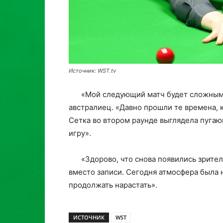
Источник: WST.tv
«Мой следующий матч будет сложным, 
австралиец. «Давно прошли те времена, 
Сетка во втором раунде выглядела пугаю
игру».
«Здорово, что снова появились зрит
вместо записи. Сегодня атмосфера была н
продолжать нарастать».
ИСТОЧНИК
WST