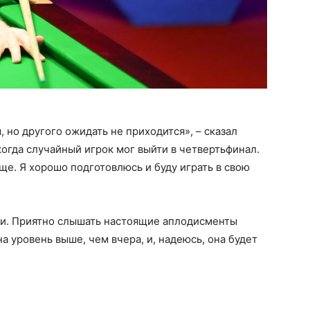
но другого ожидать не приходится», – сказал
когда случайный игрок мог выйти в четвертьфинал.
ще. Я хорошо подготовлюсь и буду играть в свою
ели. Приятно слышать настоящие аплодисменты
а уровень выше, чем вчера, и, надеюсь, она будет