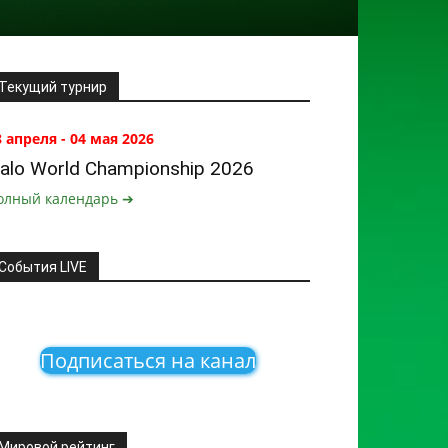
Текущий турнир
8 апреля - 04 мая 2026
alo World Championship 2026
олный календарь ➔
События LIVE
Подписаться на канал
Мировой рейтинг