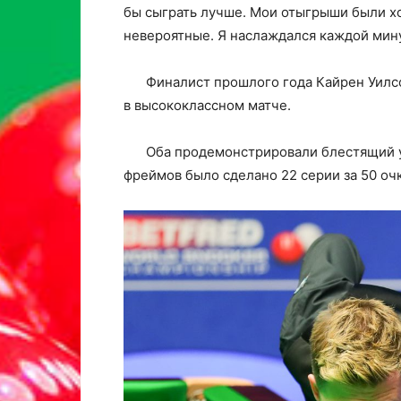
бы сыграть лучше. Мои отыгрыши были х
невероятные. Я наслаждался каждой мин
Финалист прошлого года Кайрен Уилс
в высококлассном матче.
Оба продемонстрировали блестящий у
фреймов было сделано 22 серии за 50 оч