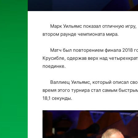
Марк Уильямс показал отличную игру,
втором раунде чемпионата мира.
Матч был повторением финала 2018 год
Крусибле, одержав верх над четырехкр
поединке.
Валлиец Уильямс, который описал сво
время этого турнира стал самым быстрым
18,1 секунды.