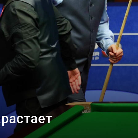
арастает