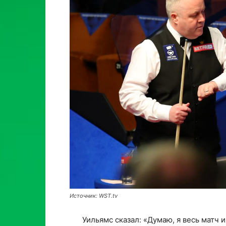
Источник: WST.tv
Уильямс сказал: «Думаю, я весь матч 