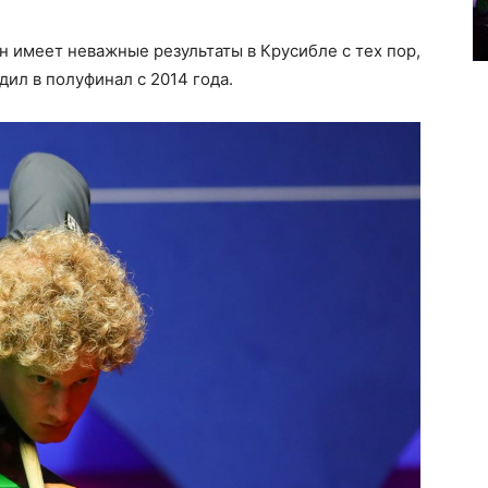
н имеет неважные результаты в Крусибле с тех пор,
одил в полуфинал с 2014 года.