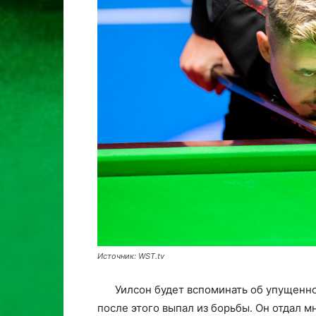
Источник: WST.tv
Уилсон будет вспоминать об упущенной
после этого выпал из борьбы. Он отдал м