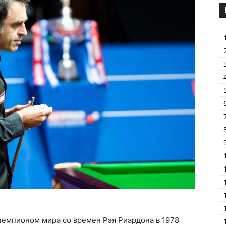
чемпионом мира со времен Рэя Риардона в 1978