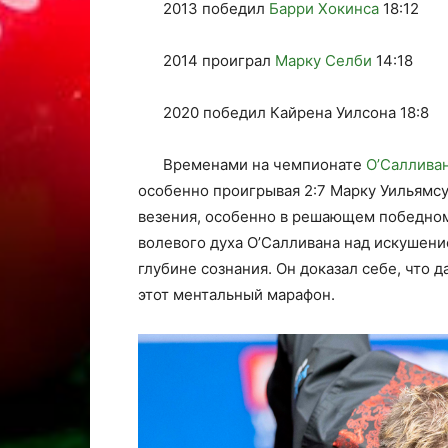
2013 победил
Барри Хокинса
18:12
2014 проиграл
Марку Селби
14:18
2020 победил Кайрена Уилсона 18:8
Временами на чемпионате
О’Саллива
особенно проигрывая 2:7 Марку Уильямсу
везения, особенно в решающем победном
волевого духа О’Салливана над искушени
глубине сознания. Он доказал себе, что 
этот ментальный марафон.