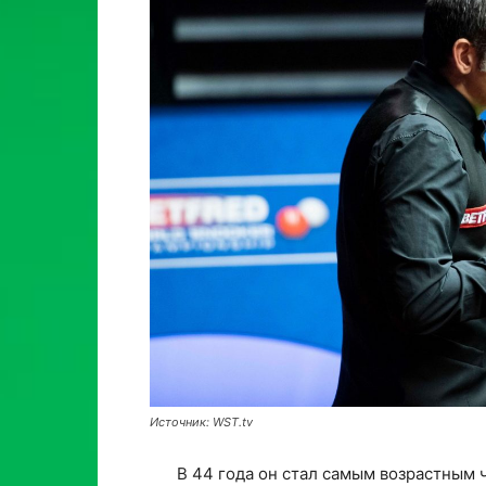
Источник: WST.tv
В 44 года он стал самым возрастным 