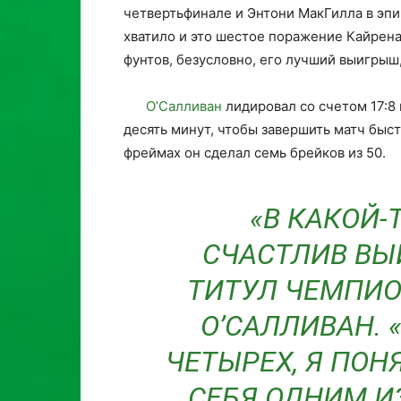
четвертьфинале и Энтони МакГилла в эпи
хватило и это шестое поражение Кайрена 
фунтов, безусловно, его лучший выигрыш,
О’Салливан
лидировал со счетом 17:8 
десять минут, чтобы завершить матч быст
фреймах он сделал семь брейков из 50.
«В КАКОЙ-
СЧАСТЛИВ ВЫ
ТИТУЛ ЧЕМПИО
О’САЛЛИВАН. 
ЧЕТЫРЕХ, Я ПОН
СЕБЯ ОДНИМ И