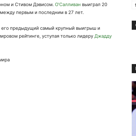
доном и Стивом Дэвисом.
О’Салливан
выиграл 20
между первым и последним в 27 лет.
ил его предыдущий самый крупный выигрыш и
 мировом рейтинге, уступая только лидеру
Джадду
мира