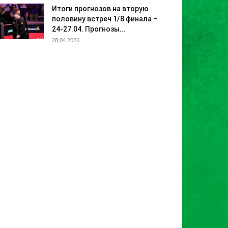
Итоги прогнозов на вторую
половину встреч 1/8 финала –
24-27.04. Прогнозы...
28.04.2026