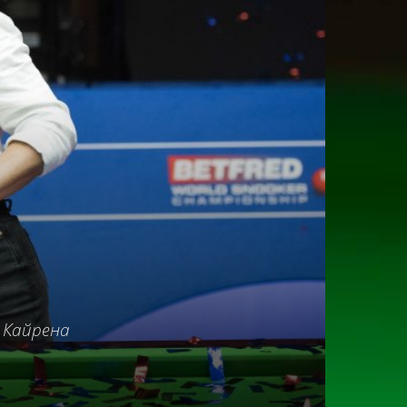
е Кайрена