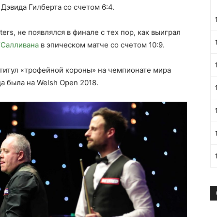
Дэвида Гилберта со счетом 6:4.
rs, не появлялся в финале с тех пор, как выиграл
’Салливана
в эпическом матче со счетом 10:9.
титул «трофейной короны» на чемпионате мира
да была на Welsh Open 2018.