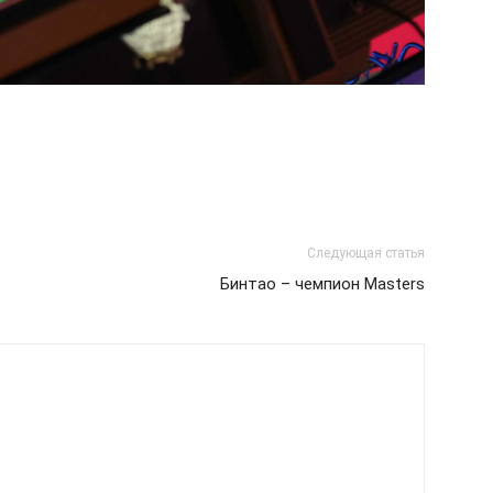
Следующая статья
Бинтао – чемпион Masters