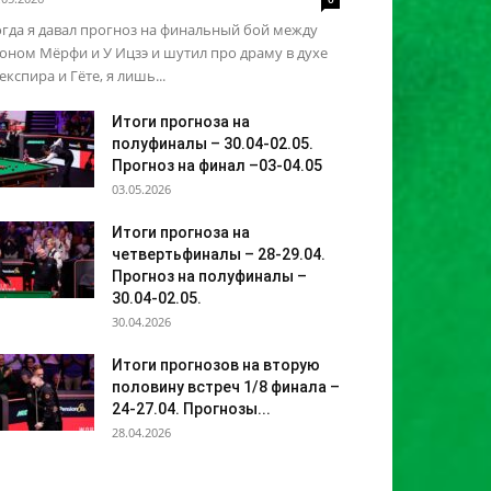
гда я давал прогноз на финальный бой между
ном Мёрфи и У Ицзэ и шутил про драму в духе
кспира и Гёте, я лишь...
Итоги прогноза на
полуфиналы – 30.04-02.05.
Прогноз на финал –03-04.05
03.05.2026
Итоги прогноза на
четвертьфиналы – 28-29.04.
Прогноз на полуфиналы –
30.04-02.05.
30.04.2026
Итоги прогнозов на вторую
половину встреч 1/8 финала –
24-27.04. Прогнозы...
28.04.2026