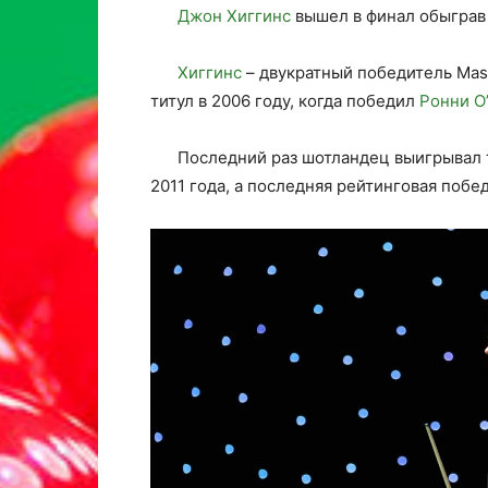
Джон Хиггинс
вышел в финал обыграв 
Хиггинс
– двукратный победитель Maste
титул в 2006 году, когда победил
Ронни О
Последний раз шотландец выигрывал 
2011 года, а последняя рейтинговая побе