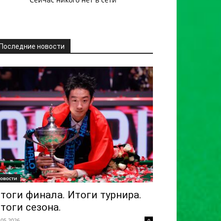
Последние новости
овости
тоги финала. Итоги турнира.
тоги сезона.
.05.2026
0