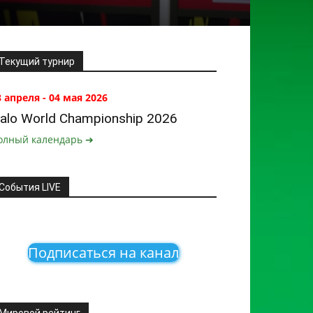
Текущий турнир
8 апреля - 04 мая 2026
alo World Championship 2026
олный календарь ➔
События LIVE
Подписаться на канал
Мировой рейтинг