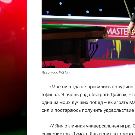
Источник: WST.tv
«Мне никогда не нравились полуфиналы
в финал. Я очень рад обыграть Дэйва», – 
одна из моих лучших побед – выиграть Mas
сил и постараюсь получить удовольствие 
«У Яня отличная универсальная игра.
снукеристов. Думаю, Янь верит, что може