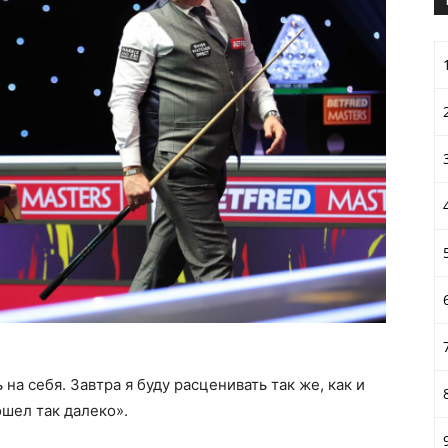
 на себя. Завтра я буду расценивать так же, как и
ошел так далеко».