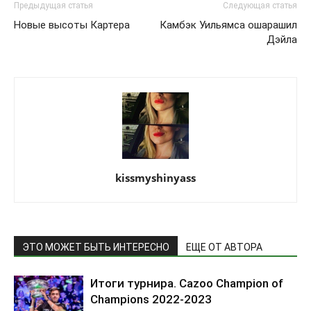
Предыдущая статья
Следующая статья
Новые высоты Картера
Камбэк Уильямса ошарашил
Дэйла
kissmyshinyass
ЭТО МОЖЕТ БЫТЬ ИНТЕРЕСНО
ЕЩЕ ОТ АВТОРА
Итоги турнира. Cazoo Champion of
Champions 2022-2023