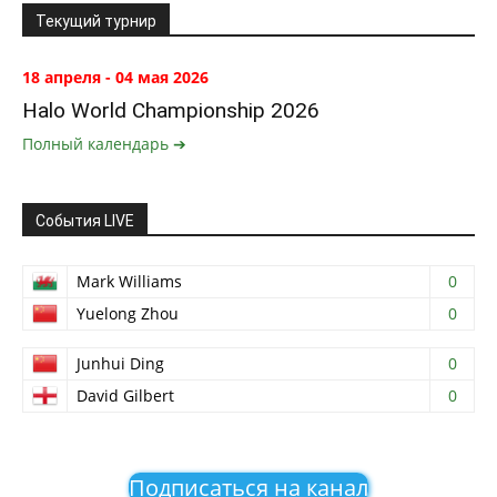
Текущий турнир
18 апреля - 04 мая 2026
Halo World Championship 2026
Полный календарь ➔
События LIVE
Mark Williams
0
Yuelong Zhou
0
Junhui Ding
0
David Gilbert
0
Подписаться на канал