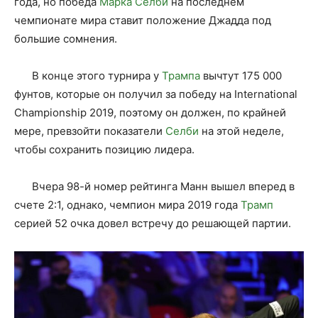
года, но победа
Марка Селби
на последнем
чемпионате мира ставит положение Джадда под
большие сомнения.
В конце этого турнира у
Трампа
вычтут 175 000
фунтов, которые он получил за победу на International
Championship 2019, поэтому он должен, по крайней
мере, превзойти показатели
Селби
на этой неделе,
чтобы сохранить позицию лидера.
Вчера 98-й номер рейтинга Манн вышел вперед в
счете 2:1, однако, чемпион мира 2019 года
Трамп
серией 52 очка довел встречу до решающей партии.