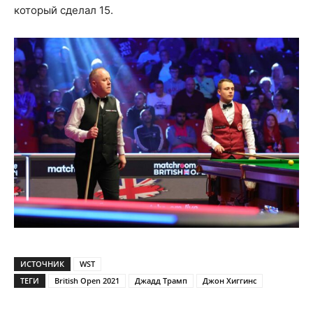
который сделал 15.
ИСТОЧНИК
WST
ТЕГИ
British Open 2021
Джадд Трамп
Джон Хиггинс