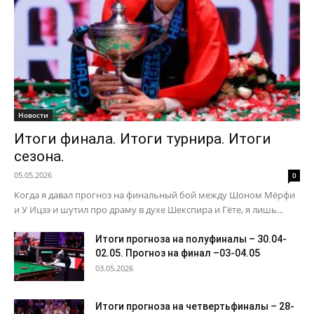
Новости
Итоги финала. Итоги турнира. Итоги
сезона.
05.05.2026
0
Когда я давал прогноз на финальный бой между Шоном Мёрфи
и У Ицзэ и шутил про драму в духе Шекспира и Гёте, я лишь...
Итоги прогноза на полуфиналы – 30.04-
02.05. Прогноз на финал –03-04.05
03.05.2026
Итоги прогноза на четвертьфиналы – 28-