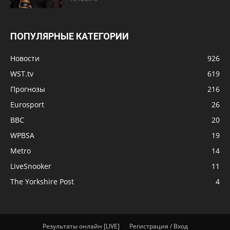
ПОПУЛЯРНЫЕ КАТЕГОРИИ
Новости
926
WST.tv
619
Прогнозы
216
Eurosport
26
BBC
20
WPBSA
19
Metro
14
LiveSnooker
11
The Yorkshire Post
4
Результаты онлайн [LIVE]
Регистрация / Вход