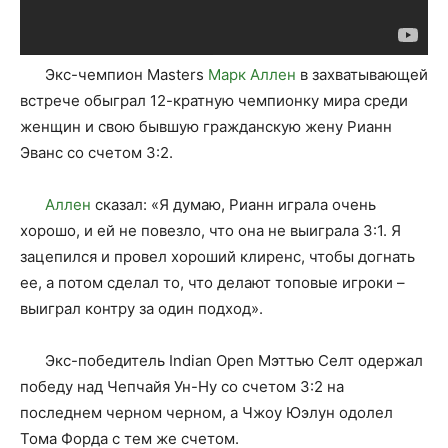
Экс-чемпион Masters
Марк Аллен
в захватывающей
встрече обыграл 12-кратную чемпионку мира среди
женщин и свою бывшую гражданскую жену Рианн
Эванс со счетом 3:2.
Аллен
сказал: «Я думаю, Рианн играла очень
хорошо, и ей не повезло, что она не выиграла 3:1. Я
зацепился и провел хороший клиренс, чтобы догнать
ее, а потом сделал то, что делают топовые игроки –
выиграл контру за один подход».
Экс-победитель Indian Open Мэттью Селт одержал
победу над Чепчайя Ун-Ну со счетом 3:2 на
последнем черном черном, а Чжоу Юэлун одолел
Тома Форда с тем же счетом.