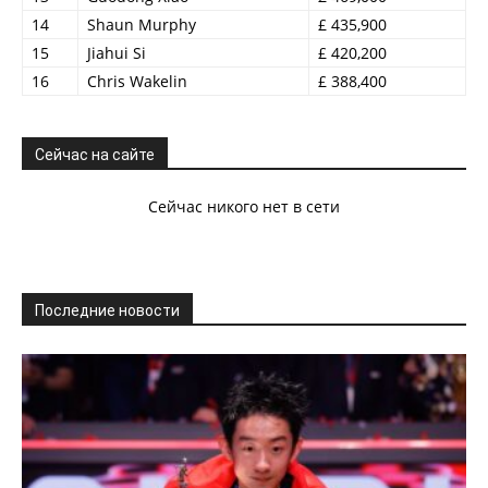
14
Shaun Murphy
£ 435,900
15
Jiahui Si
£ 420,200
16
Chris Wakelin
£ 388,400
Сейчас на сайте
Сейчас никого нет в сети
Последние новости