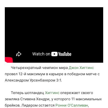
Четырехкратный чемпион мира
Джон Хиггинс
провел 12-й максимум в карьере в победном матче с
Александром Урсенбахером 3:1.
Теперь шотландец
Хиггинс
опережает своего
земляка Стивена Хендри, у которого 11 максимальных
брейков. Лидером остается
Ронни О’Салливан
,