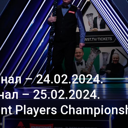
нал – 24.02.2024.
ал – 25.02.2024.
int Players Champions
0