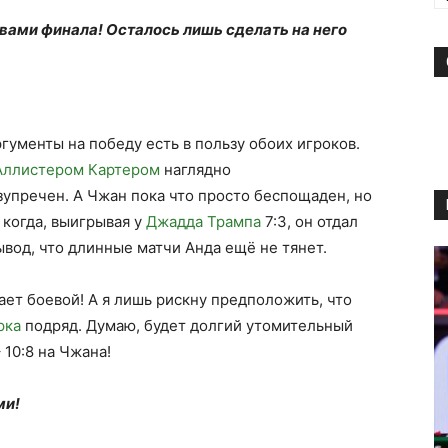
 вами финала! Осталось лишь сделать на него
гументы на победу есть в пользу обоих игроков.
Аллистером Картером
наглядно
зупречен. А Чжан пока что просто беспощаден, но
 когда, выигрывая у
Джадда Трампа
7:3, он отдал
вод, что длинные матчи Анда ещё не тянет.
вает боевой! А я лишь рискну предположить, что
рка
подряд. Думаю, будет долгий утомительный
 10:8 на Чжана!
ми!