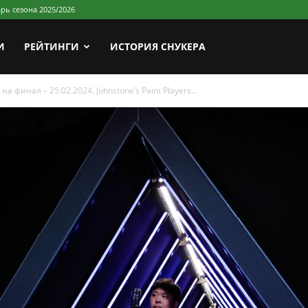
рь сезона 2025/2026
И
РЕЙТИНГИ
ИСТОРИЯ СНУКЕРА
 финал – 25.02.2024. Johnstone’s Paint Players...