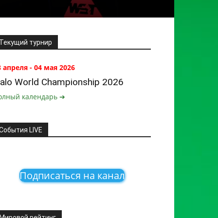
Текущий турнир
8 апреля - 04 мая 2026
alo World Championship 2026
олный календарь ➔
События LIVE
Подписаться на канал
Мировой рейтинг