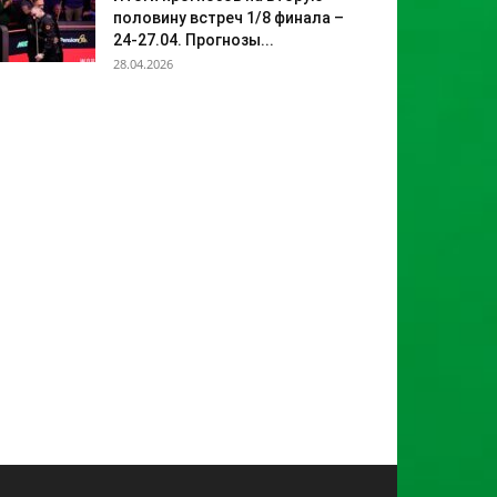
половину встреч 1/8 финала –
24-27.04. Прогнозы...
28.04.2026