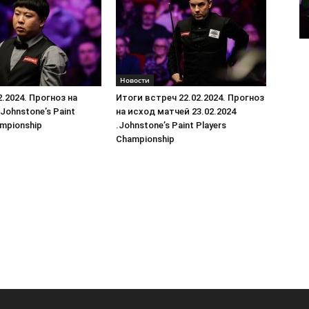
Новости
2.2024. Прогноз на
Итоги встреч 22.02.2024. Прогноз
 Johnstone’s Paint
на исход матчей 23.02.2024
ampionship
.Johnstone’s Paint Players
Championship