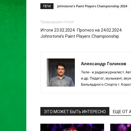
ТЕГИ
Johnstone's Paint Players Championship 2024
Предыдущая статья
Итоги 23.02.2024. Прогноз на 24.02.2024.
Johnstone’s Paint Players Championship
Александр Голиков
Теле- и радиожурналист. Авт
и др. Педагог, музыкант, з
Бильярдного Спорта г. Корол
ЭТО МОЖЕТ БЫТЬ ИНТЕРЕСНО
ЕЩЕ ОТ 