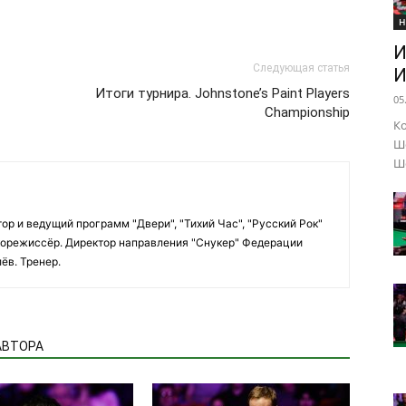
Н
И
Следующая статья
И
Итоги турнира. Johnstone’s Paint Players
05
Championship
Ко
Шо
Ше
ор и ведущий программ "Двери", "Тихий Час", "Русский Рок"
вукорежиссёр. Директор направления "Снукер" Федерации
ёв. Тренер.
АВТОРА