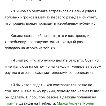
78-й номер рейтинга встретился с целым рядом
топовых игроков в матчах первого раунда и считает,
что пришло время проводить жеребьевку публично.
Кэхилл сказал: «Я не знаю, кто и как проводит
жеребьевку, но, получается, что каждый раз я
попадаю на игрока из топ-8».
«Я считаю, что это нужно делать открыто. Обычно
я не жалуюсь на сетку, но на каждом турнире в первом
раунде я играю с самыми топовыми соперниками».
«Я бы хотел видеть, как составляется сетка на
YouTube, и я не вижу причин, почему это нельзя было
бы сделать. В прошлом сезоне я дважды попадал на
Трампа
, дважды на Гилберта,
Марка Аллена
,
Ронни