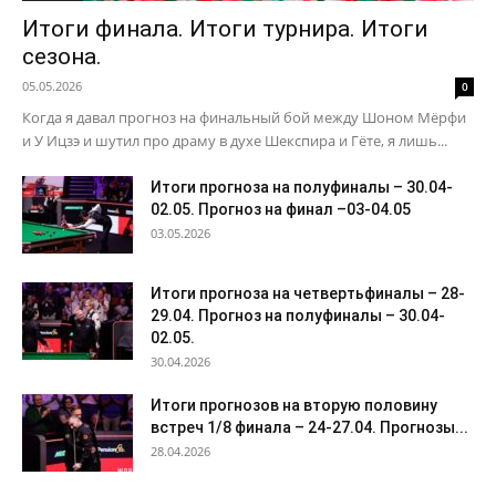
Итоги финала. Итоги турнира. Итоги
сезона.
05.05.2026
0
Когда я давал прогноз на финальный бой между Шоном Мёрфи
и У Ицзэ и шутил про драму в духе Шекспира и Гёте, я лишь...
Итоги прогноза на полуфиналы – 30.04-
02.05. Прогноз на финал –03-04.05
03.05.2026
Итоги прогноза на четвертьфиналы – 28-
29.04. Прогноз на полуфиналы – 30.04-
02.05.
30.04.2026
Итоги прогнозов на вторую половину
встреч 1/8 финала – 24-27.04. Прогнозы...
28.04.2026