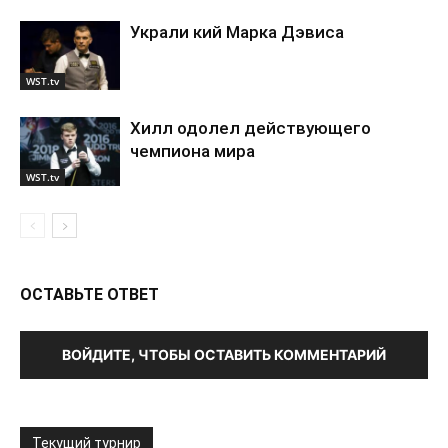
Украли кий Марка Дэвиса
WST.tv
Хилл одолел действующего
чемпиона мира
WST.tv
ОСТАВЬТЕ ОТВЕТ
ВОЙДИТЕ, ЧТОБЫ ОСТАВИТЬ КОММЕНТАРИЙ
Текущий турнир