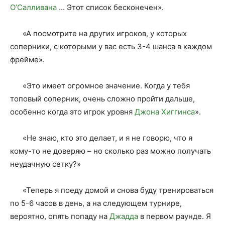
О’Салливана
… Этот список бесконечен».
«А посмотрите на других игроков, у которых
соперники, с которыми у вас есть 3-4 шанса в каждом
фрейме».
«Это имеет огромное значение. Когда у тебя
топовый соперник, очень сложно пройти дальше,
особенно когда это игрок уровня
Джона Хиггинса
».
«Не знаю, кто это делает, и я не говорю, что я
кому-то не доверяю – но сколько раз можно получать
неудачную сетку?»
«Теперь я поеду домой и снова буду тренироваться
по 5-6 часов в день, а на следующем турнире,
вероятно, опять попаду на
Джадда
в первом раунде. Я