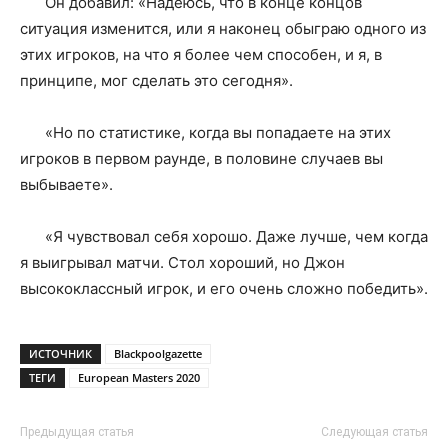
Он добавил: «Надеюсь, что в конце концов
ситуация изменится, или я наконец обыграю одного из
этих игроков, на что я более чем способен, и я, в
принципе, мог сделать это сегодня».
«Но по статистике, когда вы попадаете на этих
игроков в первом раунде, в половине случаев вы
выбываете».
«Я чувствовал себя хорошо. Даже лучше, чем когда
я выигрывал матчи. Стол хороший, но Джон
высококлассный игрок, и его очень сложно победить».
ИСТОЧНИК
Blackpoolgazette
ТЕГИ
European Masters 2020
Предыдущая статья
Следующая статья